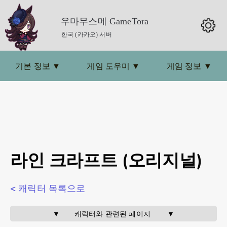
우마무스메 GameTora
한국 (카카오) 서버
기본 정보
▼
게임 도우미
▼
게임 정보
▼
라인 크라프트 (오리지널)
< 캐릭터 목록으로
▼       캐릭터와 관련된 페이지        ▼