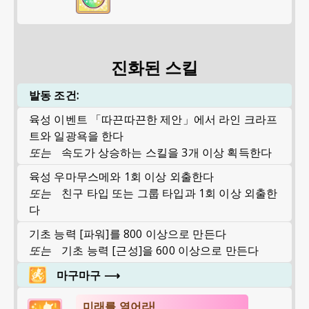
진화된 스킬
발동 조건:
육성 이벤트 「따끈따끈한 제안」에서 라인 크라프
트와 일광욕을 한다
또는
속도가 상승하는 스킬을 3개 이상 획득한다
육성 우마무스메와 1회 이상 외출한다
또는
친구 타입 또는 그룹 타입과 1회 이상 외출한
다
기초 능력 [파워]를 800 이상으로 만든다
또는
기초 능력 [근성]을 600 이상으로 만든다
마구마구
⟶
미래를 열어라!