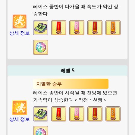
레이스 중반이 다가올 때 속도가 약간 상
승한다
상세 정보
레벨 5
치열한 승부
레이스 종반이 시작될 때 전방에 있으면
가속력이 상승한다＜작전・선행＞
상세 정보