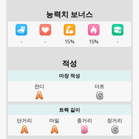
능력치 보너스
-
-
15%
15%
-
적성
마장 적성
잔디
더트
트랙 길이
단거리
마일
중거리
장거리