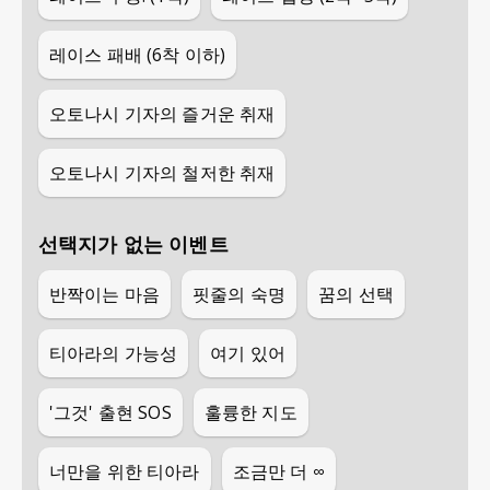
레이스 패배 (6착 이하)
오토나시 기자의 즐거운 취재
오토나시 기자의 철저한 취재
선택지가 없는 이벤트
반짝이는 마음
핏줄의 숙명
꿈의 선택
티아라의 가능성
여기 있어
'그것' 출현 SOS
훌륭한 지도
너만을 위한 티아라
조금만 더 ∞