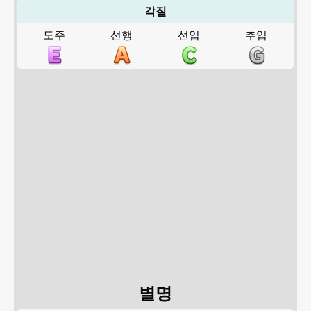
각질
도주
선행
선입
추입
별명