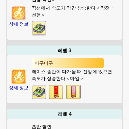
직선에서 속도가 약간 상승한다＜작전・
선행＞
상세 정보
레벨 3
마구마구
레이스 종반이 다가올 때 전방에 있으면
속도가 상승한다＜마일＞
상세 정보
레벨 4
초반 달인