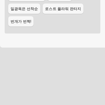
일광욕은 선착순
로스트 플라워 판타지
번개가 번쩍!