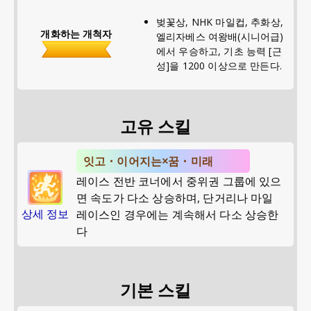
벚꽃상, NHK 마일컵, 추화상,
개화하는 개척자
엘리자베스 여왕배(시니어급)
에서 우승하고, 기초 능력 [근
성]을 1200 이상으로 만든다.
고유 스킬
잇고・이어지는×꿈・미래
레이스 전반 코너에서 중위권 그룹에 있으
면 속도가 다소 상승하며, 단거리나 마일
상세 정보
레이스인 경우에는 계속해서 다소 상승한
다
기본 스킬