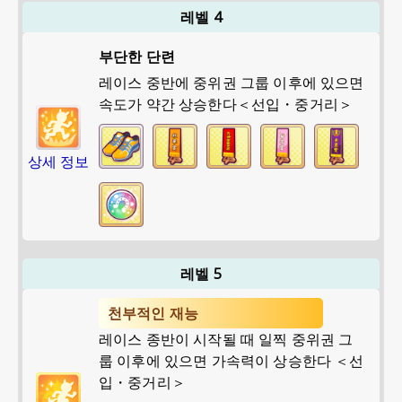
레벨 4
부단한 단련
레이스 중반에 중위권 그룹 이후에 있으면
속도가 약간 상승한다＜선입・중거리＞
상세 정보
레벨 5
천부적인 재능
레이스 종반이 시작될 때 일찍 중위권 그
룹 이후에 있으면 가속력이 상승한다 ＜선
입・중거리＞