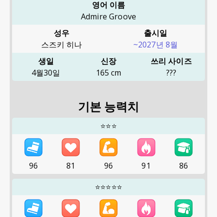
영어 이름
Admire Groove
성우
출시일
스즈키 히나
~2027년 8월
생일
신장
쓰리 사이즈
4월30일
165
cm
???
기본 능력치
⭐⭐⭐
96
81
96
91
86
⭐⭐⭐⭐⭐