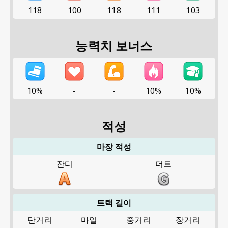
118
100
118
111
103
능력치 보너스
10%
-
-
10%
10%
적성
마장 적성
잔디
더트
트랙 길이
단거리
마일
중거리
장거리