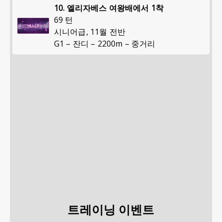
10. 엘리자베스 여왕배에서 1착
69 턴
시니어급
,
11월 전반
G1 – 잔디 – 2200m – 중거리
트레이닝 이벤트