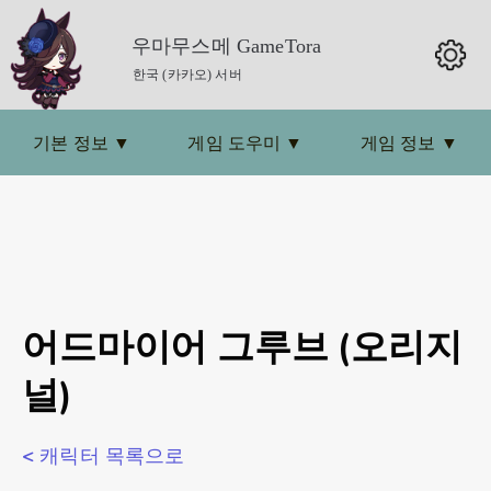
우마무스메 GameTora
한국 (카카오) 서버
기본 정보
▼
게임 도우미
▼
게임 정보
▼
어드마이어 그루브 (오리지
널)
< 캐릭터 목록으로