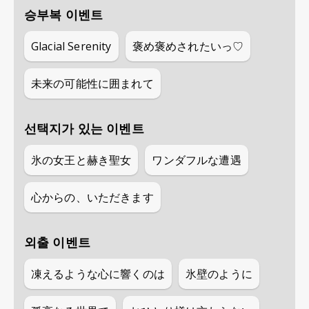
승부복 이벤트
Glacial Serenity
褒め褒めされたいっ♡
未来の可能性に囲まれて
선택지가 있는 이벤트
氷の女王と赫き聖女
ワンダフルな遭遇
心からの、いただきます
외출 이벤트
凍えるような心に響くのは
氷壁のように