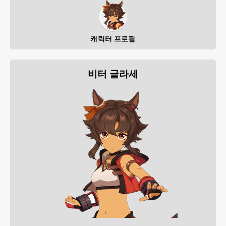
캐릭터 프로필
비터 글라세