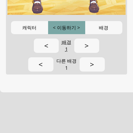
캐릭터
<
이동하기
>
배경
배경
<
>
1
다른 배경
<
>
1