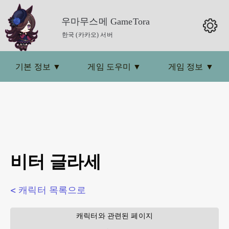
우마무스메 GameTora
한국 (카카오) 서버
기본 정보
▼
게임 도우미
▼
게임 정보
▼
비터 글라세
< 캐릭터 목록으로
        캐릭터와 관련된 페이지        