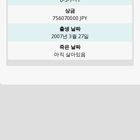
6-3-7-11
상금
756070000
JPY
출생 날짜
2007년 3월 27일
죽은 날짜
아직 살아있음