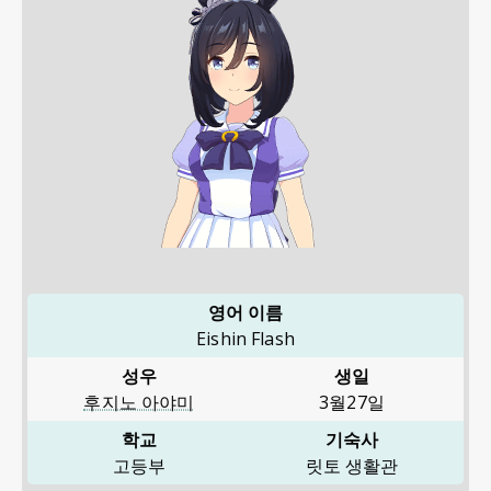
영어 이름
Eishin Flash
성우
생일
후지노 아야미
3월27일
학교
기숙사
고등부
릿토 생활관