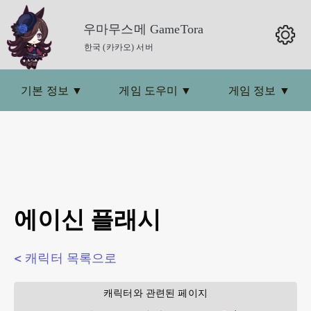
우마무스메 GameTora
한국 (카카오) 서버
기본 정보
▼
게임 도우미
▼
게임 정보
▼
에이신 플래시
< 캐릭터 목록으로
        캐릭터와 관련된 페이지        