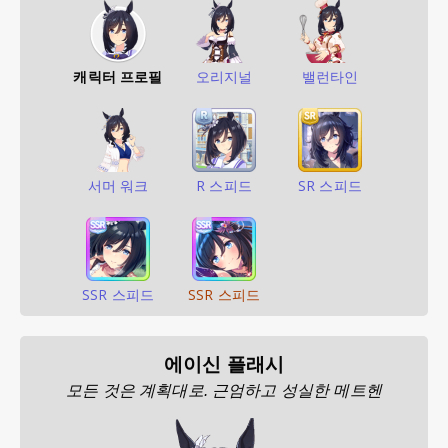
캐릭터 프로필
오리지널
밸런타인
서머 워크
R 스피드
SR 스피드
SSR 스피드
SSR 스피드
에이신 플래시
모든 것은 계획대로. 근엄하고 성실한 메트헨