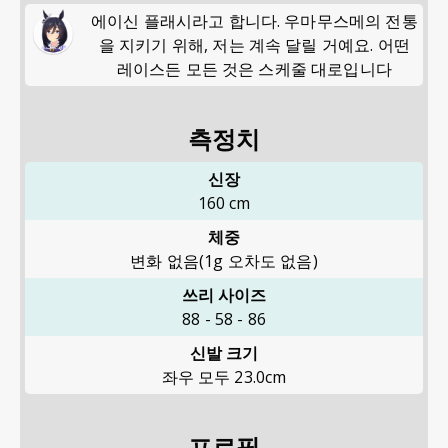
에이신 플래시라고 합니다. 우마무스메의 전통
을 지키기 위해, 저는 계속 달릴 거예요. 어떤
레이스든 모든 것은 스케줄 대로입니다
측정치
신장
160
cm
체중
변화 없음(1g 오차도 없음)
쓰리 사이즈
88
-
58
-
86
신발 크기
좌우 모두 23.0cm
프로필