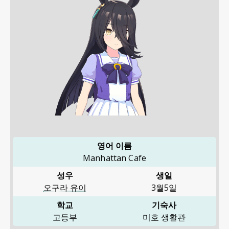
영어 이름
Manhattan Cafe
성우
생일
오구라 유이
3월5일
학교
기숙사
고등부
미호 생활관