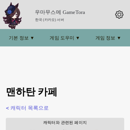
우마무스메 GameTora
한국 (카카오) 서버
기본 정보
▼
게임 도우미
▼
게임 정보
▼
맨하탄 카페
< 캐릭터 목록으로
        캐릭터와 관련된 페이지        