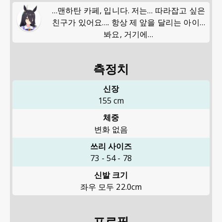
…맨하탄 카페, 입니다. 저는… 따라잡고 싶은
친구가 있어요…. 항상 제 앞을 달리는 아이…
봐요, 거기에…
측정치
신장
155
cm
체중
변화 없음
쓰리 사이즈
73
-
54
-
78
신발 크기
좌우 모두 22.0cm
프로필