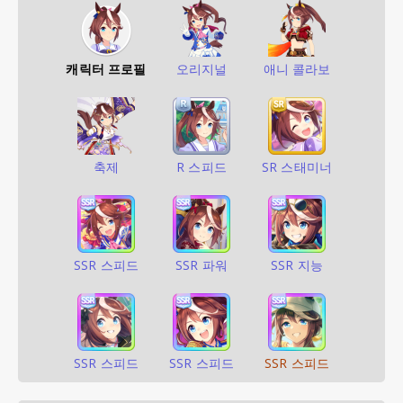
캐릭터 프로필
오리지널
애니 콜라보
축제
R 스피드
SR 스태미너
SSR 스피드
SSR 파워
SSR 지능
SSR 스피드
SSR 스피드
SSR 스피드