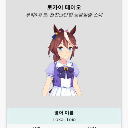
토카이 테이오
무적&큐트! 천진난만한 상큼발랄 소녀
영어 이름
Tokai Teio