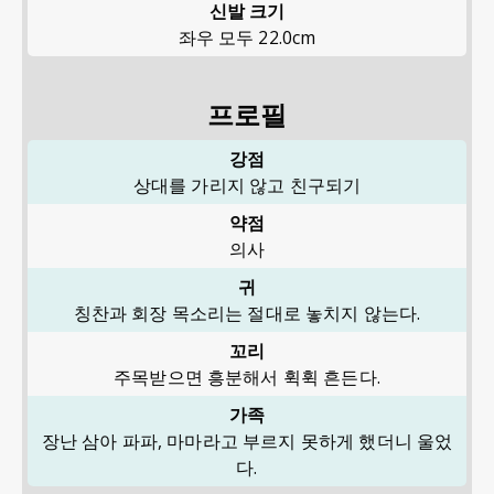
신발 크기
좌우 모두 22.0cm
프로필
강점
상대를 가리지 않고 친구되기
약점
의사
귀
칭찬과 회장 목소리는 절대로 놓치지 않는다.
꼬리
주목받으면 흥분해서 휙휙 흔든다.
가족
장난 삼아 파파, 마마라고 부르지 못하게 했더니 울었
다.