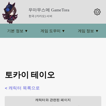
우마무스메 GameTora
한국 (카카오) 서버
기본 정보
▼
게임 도우미
▼
게임 정보
▼
토카이 테이오
< 캐릭터 목록으로
        캐릭터와 관련된 페이지        