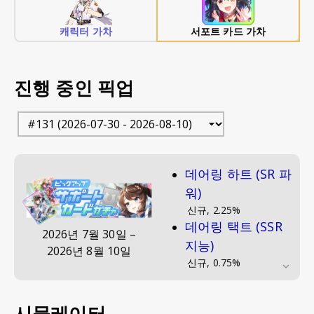
캐릭터 가차
서포트 카드 가차
진행 중인 픽업
데어링 하트 (SR 파
워)
신규
,
2.25
%
데어링 택트 (SSR
2026년 7월 30일
–
지능)
2026년 8월 10일
신규
,
0.75
%