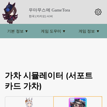
우마무스메 GameTora
한국 (카카오) 서버
기본 정보
▼
게임 도우미
▼
게임 정보
▼
가차 시뮬레이터
(
서포트
카드 가차
)