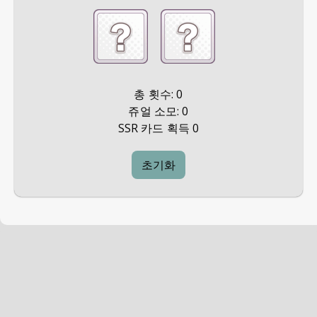
총 횟수:
0
쥬얼 소모:
0
SSR 카드 획득 0
초기화