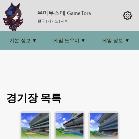
우마무스메 GameTora
한국 (카카오) 서버
기본 정보
▼
게임 도우미
▼
게임 정보
▼
경기장 목록