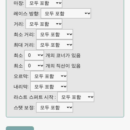
마장:
레이스 방향:
거리:
최소 거리:
최대 거리:
최소
개의 코너가 있음
최소
개의 직선이 있음
오르막:
내리막:
라스트 스퍼트 시작 :
스탯 보정: