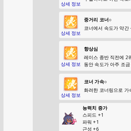
상세 정보
중거리 코너○
코너에서 속도가 약간
상세 정보
향상심
레이스 종반 직전에 2
상세 정보
동안 속도가 아주 조
코너 가속○
화려한 코너링으로 가
상세 정보
능력치 증가
스피드
+
1
파워
+
1
근성
+
6