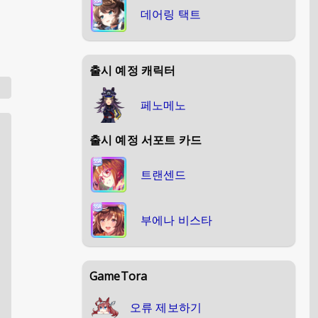
데어링 택트
출시 예정 캐릭터
페노메노
출시 예정 서포트 카드
트랜센드
부에나 비스타
GameTora
오류 제보하기