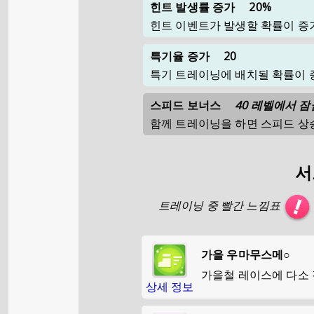
힌트 발생률 증가
20%
힌트 이벤트가 발생할 확률이 증
특기율 증가
20
특기 트레이닝에 배치될 확률이 
스피드 보너스
40 레벨에서 
함께 트레이닝을 하면 스피드 상
서
트레이닝 중 빨간 느낌표
가을 우마무스메○
가을철 레이스에 다소
상세 정보