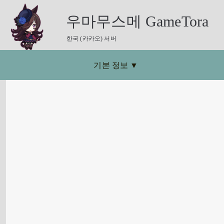
우마무스메 GameTora
한국 (카카오) 서버
기본 정보
▼