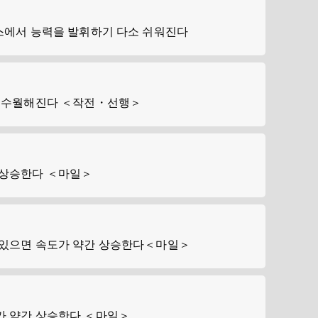
스에서 능력을 발휘하기 다소 쉬워진다
소 수월해진다 ＜작전・선행＞
 상승한다 ＜마일＞
 있으면 속도가 약간 상승한다＜마일＞
가 약간 상승한다 ＜마일＞