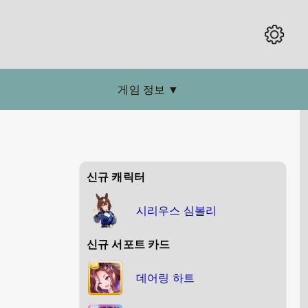
게임 정보
▼
신규 캐릭터
시리우스 심볼리
신규 서포트 카드
데어링 하트