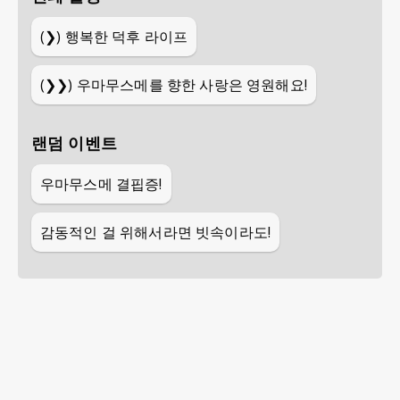
(❯)
행복한 덕후 라이프
(❯❯)
우마무스메를 향한 사랑은 영원해요!
랜덤 이벤트
우마무스메 결핍증!
감동적인 걸 위해서라면 빗속이라도!