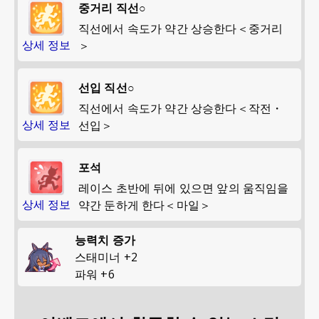
중거리 직선○
직선에서 속도가 약간 상승한다＜중거리
상세 정보
＞
선입 직선○
직선에서 속도가 약간 상승한다＜작전・
상세 정보
선입＞
포석
레이스 초반에 뒤에 있으면 앞의 움직임을
상세 정보
약간 둔하게 한다＜마일＞
능력치 증가
스태미너
+
2
파워
+
6