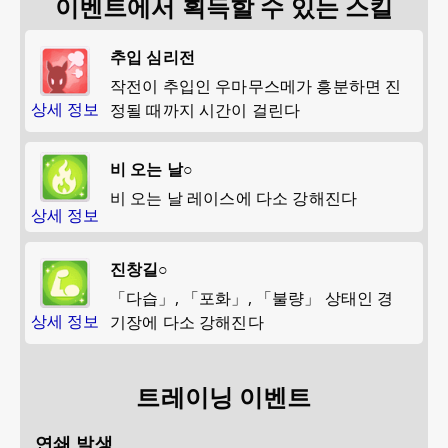
이벤트에서 획득할 수 있는 스킬
추입 심리전
작전이 추입인 우마무스메가 흥분하면 진
상세 정보
정될 때까지 시간이 걸린다
비 오는 날○
비 오는 날 레이스에 다소 강해진다
상세 정보
진창길○
「다습」, 「포화」, 「불량」 상태인 경
상세 정보
기장에 다소 강해진다
트레이닝 이벤트
연쇄 발생