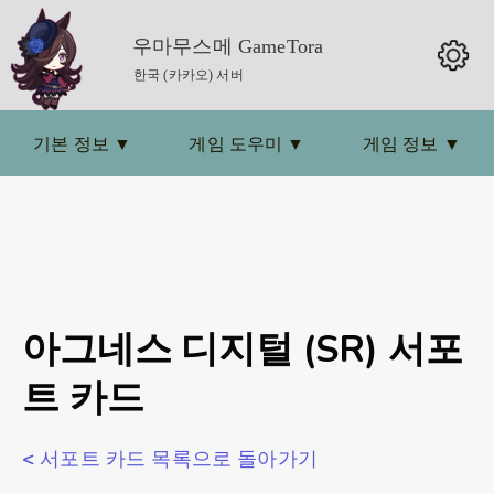
우마무스메 GameTora
한국 (카카오) 서버
기본 정보
▼
게임 도우미
▼
게임 정보
▼
아그네스 디지털 (SR) 서포
트 카드
< 서포트 카드 목록으로 돌아가기