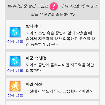
트레이닝 중 빨간 느낌표
가 나타났을 때 아래 스
킬을 무작위로 습득합니다
방패막이
레이스 초반 혹은 중반에 앞이 막혔을 때
숨어서 지구력을 약간 회복하고 코스를 약
상세 정보
간 능숙하게 잡는다
마군 속 냉정
레이스 중반에 둘러싸이면 지구력을 약간
상세 정보
회복한다
마일 직선○
직선에서 속도가 약간 상승한다＜마일＞
상세 정보