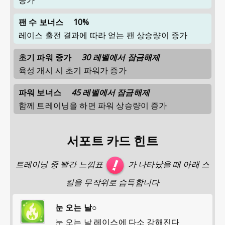
팬 수 보너스
10%
레이스 출전 결과에 따라 얻는 팬 상승량이 증가
초기 파워 증가
30 레벨에서 잠금해제
육성 개시 시 초기 파워가 증가
파워 보너스
45 레벨에서 잠금해제
함께 트레이닝을 하면 파워 상승량이 증가
서포트 카드 힌트
트레이닝 중 빨간 느낌표
가 나타났을 때 아래 스
킬을 무작위로 습득합니다
눈 오는 날○
눈 오는 날 레이스에 다소 강해진다