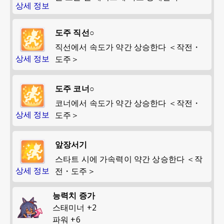
상세 정보
도주 직선○
직선에서 속도가 약간 상승한다 ＜작전・
상세 정보
도주＞
도주 코너○
코너에서 속도가 약간 상승한다 ＜작전・
상세 정보
도주＞
앞장서기
스타트 시에 가속력이 약간 상승한다 ＜작
상세 정보
전・도주＞
능력치 증가
스태미너
+
2
파워
+
6