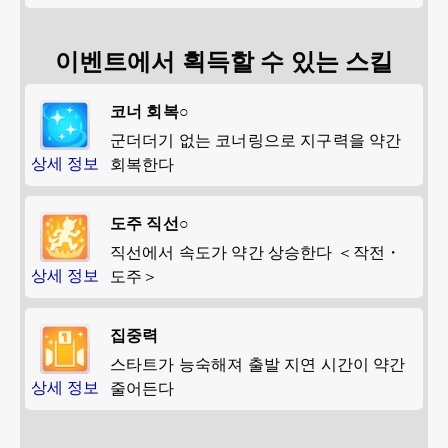
이벤트에서 획득할 수 있는 스킬
코너 회복○
군더더기 없는 코너링으로 지구력을 약간
상세 정보
회복한다
도주 직선○
직선에서 속도가 약간 상승한다 ＜작전・
상세 정보
도주＞
집중력
스타트가 능숙해져 출발 지연 시간이 약간
상세 정보
줄어든다