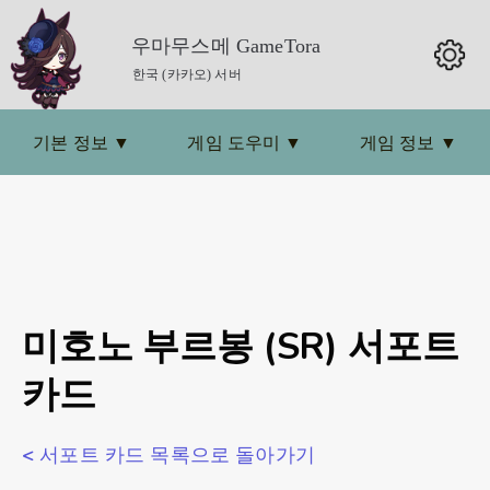
우마무스메 GameTora
한국 (카카오) 서버
기본 정보
▼
게임 도우미
▼
게임 정보
▼
미호노 부르봉 (SR) 서포트
카드
< 서포트 카드 목록으로 돌아가기