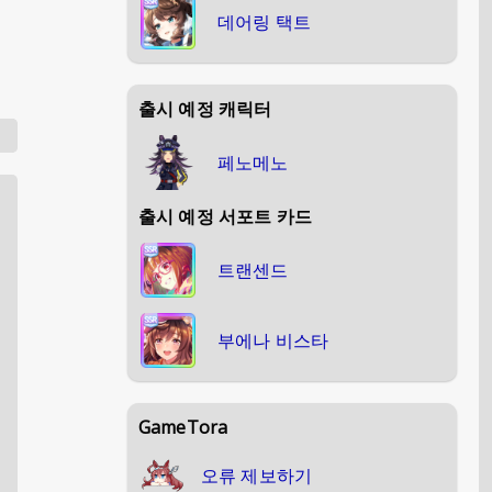
데어링 택트
출시 예정 캐릭터
페노메노
출시 예정 서포트 카드
트랜센드
부에나 비스타
GameTora
오류 제보하기