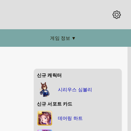
게임 정보
▼
신규 캐릭터
시리우스 심볼리
신규 서포트 카드
데어링 하트