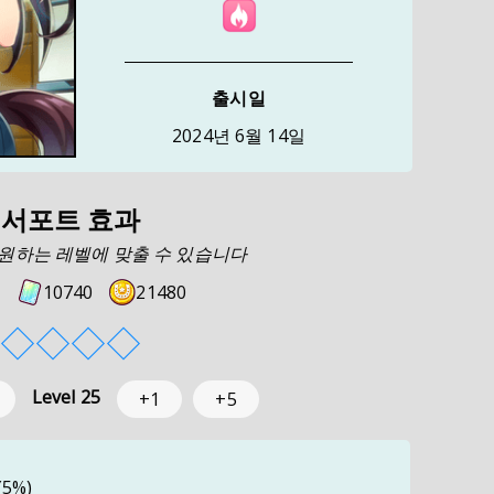
출시일
2024년 6월 14일
서포트 효과
로 원하는 레벨에 맞출 수 있습니다
10740
21480
◇
◇
◇
◇
Level
25
+1
+5
(5%)