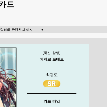
 카드
  캐릭터와 관련된 페이지        ▼
[푹신, 찰랑]
메지로 도베르
희귀도
카드 타입