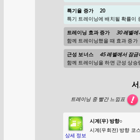
특기율 증가
20
특기 트레이닝에 배치될 확률이 
트레이닝 효과 증가
30 레벨
함께 트레이닝했을 때 효과 증가
근성 보너스
45 레벨에서 잠
함께 트레이닝을 하면 근성 상승
서
트레이닝 중 빨간 느낌표
시계(우) 방향○
시계(우회전) 방향 코
상세 정보