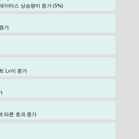
스테이터스 상승량이 증가
(5%)
 증가
트 Lv이 증가
가
에 따른 효과 증가