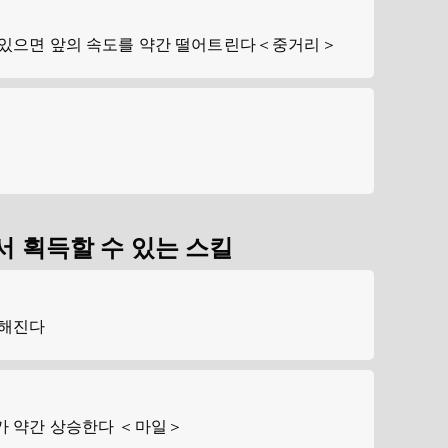
 있으면 앞의 속도를 약간 떨어트린다＜중거리＞
 획득할 수 있는 스킬
강해진다
가 약간 상승한다 ＜마일＞