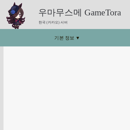
우마무스메 GameTora
한국 (카카오) 서버
기본 정보
▼