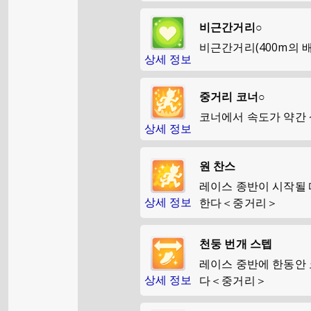
비근간거리○
비근간거리(400m의 
상세 정보
중거리 코너○
코너에서 속도가 약간
상세 정보
원 찬스
레이스 종반이 시작될 
상세 정보
한다＜중거리＞
천둥 번개 스텝
레이스 중반에 한동안 
상세 정보
다＜중거리＞