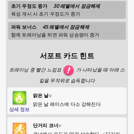
초기 우정도 증가
30 레벨에서 잠금해제
육성 개시 시 초기 우정도가 증가
파워 보너스
45 레벨에서 잠금해제
함께 트레이닝을 하면 파워 상승량이 증가
서포트 카드 힌트
트레이닝 중 빨간 느낌표
가 나타났을 때 아래 스
킬을 무작위로 습득합니다
맑은 날○
맑은 날 레이스에 다소 강해진다
상세 정보
단거리 코너○
코너에서 속도가 약간 상승한다 ＜단거리