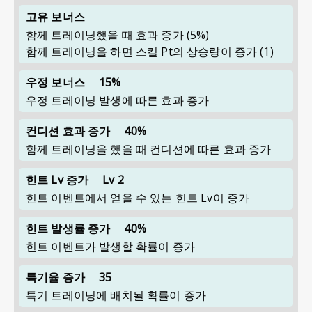
고유 보너스
함께 트레이닝했을 때 효과 증가
(5%)
함께 트레이닝을 하면 스킬 Pt의 상승량이 증가
(1)
우정 보너스
15%
우정 트레이닝 발생에 따른 효과 증가
컨디션 효과 증가
40%
함께 트레이닝을 했을 때 컨디션에 따른 효과 증가
힌트 Lv 증가
Lv 2
힌트 이벤트에서 얻을 수 있는 힌트 Lv이 증가
힌트 발생률 증가
40%
힌트 이벤트가 발생할 확률이 증가
특기율 증가
35
특기 트레이닝에 배치될 확률이 증가