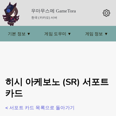
우마무스메 GameTora
한국 (카카오) 서버
기본 정보
▼
게임 도우미
▼
게임 정보
▼
히시 아케보노 (SR) 서포트
카드
< 서포트 카드 목록으로 돌아가기