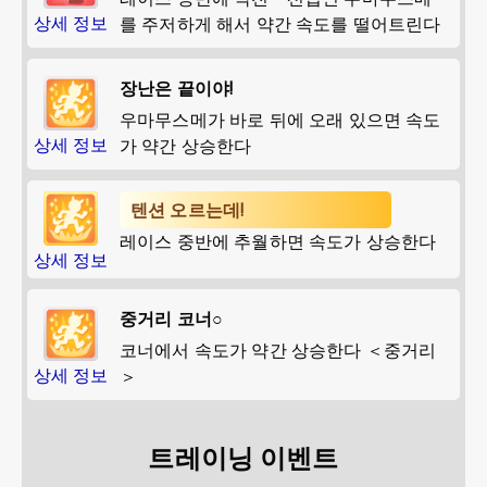
상세 정보
를 주저하게 해서 약간 속도를 떨어트린다
장난은 끝이야!
우마무스메가 바로 뒤에 오래 있으면 속도
상세 정보
가 약간 상승한다
텐션 오르는데!
레이스 중반에 추월하면 속도가 상승한다
상세 정보
중거리 코너○
코너에서 속도가 약간 상승한다 ＜중거리
상세 정보
＞
트레이닝 이벤트