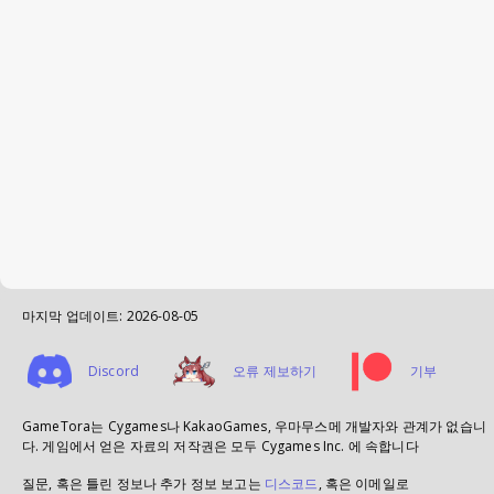
마지막 업데이트:
2026-08-05
Discord
오류 제보하기
기부
GameTora는 Cygames나 KakaoGames, 우마무스메 개발자와 관계가 없습니
다. 게임에서 얻은 자료의 저작권은 모두 Cygames Inc. 에 속합니다
질문, 혹은 틀린 정보나 추가 정보 보고는
디스코드
, 혹은 이메일로