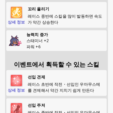
꼬리 올리기
레이스 중반에 스킬을 많이 발동하면 속도
상세 정보
가 약간 상승한다
능력치 증가
스태미너
+
2
파워
+
6
이벤트에서 획득할 수 있는 스킬
선입 견제
레이스 초반에 작전・선입인 우마무스메
상세 정보
를 견제해서 약간 지치기 쉽게 만든다
선입 주저
레이스 종반에 작전・선입인 우마무스메