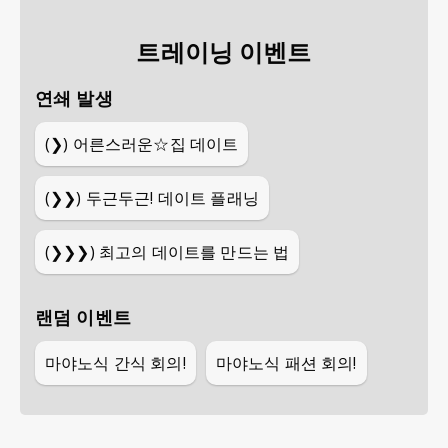
트레이닝 이벤트
연쇄 발생
(❯)
어른스러운☆집 데이트
(❯❯)
두근두근! 데이트 플래닝
(❯❯❯)
최고의 데이트를 만드는 법
랜덤 이벤트
마야노식 간식 회의!
마야노식 패션 회의!