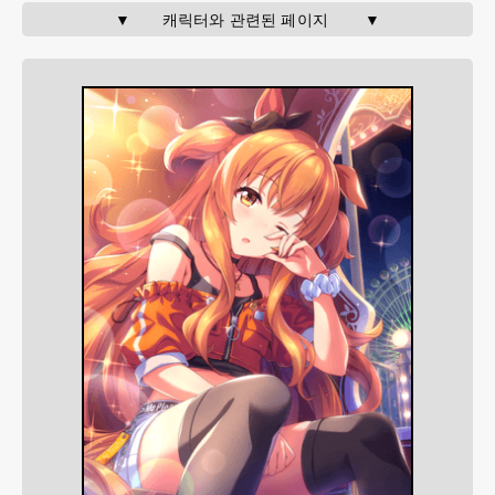
▼       캐릭터와 관련된 페이지        ▼