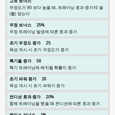
고유 보너스
우정도가 80 보다 높을 때, 트레이닝 효과 증가10 을
(를) 얻는다
우정 보너스
25%
우정 트레이닝 발생에 따른 효과 증가
초기 우정도 증가
25
육성 개시 시 초기 우정도가 증가
특기율 증가
50
특기 트레이닝에 배치될 확률이 증가
초기 파워 증가
20
육성 개시 시 초기 파워가 증가
컨디션 효과 증가
20%
함께 트레이닝을 했을 때 컨디션에 따른 효과 증가
레이스 보너스
1%