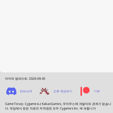
마지막 업데이트:
2026-08-05
Discord
오류 제보하기
기부
GameTora는 Cygames나 KakaoGames, 우마무스메 개발자와 관계가 없습니
다. 게임에서 얻은 자료의 저작권은 모두 Cygames Inc. 에 속합니다