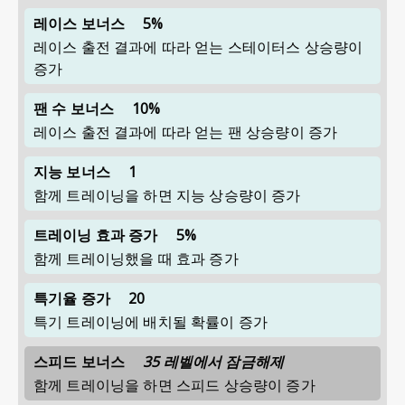
레이스 보너스
5%
레이스 출전 결과에 따라 얻는 스테이터스 상승량이
증가
팬 수 보너스
10%
레이스 출전 결과에 따라 얻는 팬 상승량이 증가
지능 보너스
1
함께 트레이닝을 하면 지능 상승량이 증가
트레이닝 효과 증가
5%
함께 트레이닝했을 때 효과 증가
특기율 증가
20
특기 트레이닝에 배치될 확률이 증가
스피드 보너스
35 레벨에서 잠금해제
함께 트레이닝을 하면 스피드 상승량이 증가