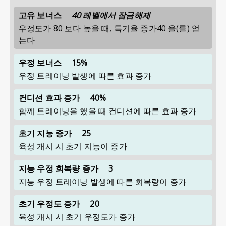
고유 보너스
40 레벨에서 잠금해제
우정도가 80 보다 높을 때, 특기율 증가40 을(를) 얻
는다
우정 보너스
15%
우정 트레이닝 발생에 따른 효과 증가
컨디션 효과 증가
40%
함께 트레이닝을 했을 때 컨디션에 따른 효과 증가
초기 지능 증가
25
육성 개시 시 초기 지능이 증가
지능 우정 회복량 증가
3
지능 우정 트레이닝 발생에 따른 회복량이 증가
초기 우정도 증가
20
육성 개시 시 초기 우정도가 증가