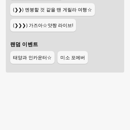
(❯❯)
멘붕할 것 같을 땐 게릴라 여행☆
(❯❯❯)
가즈아☆얏짱 라이브!
랜덤 이벤트
태양과 인카운터☆
미소 포에버