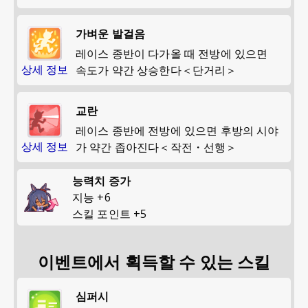
가벼운 발걸음
레이스 종반이 다가올 때 전방에 있으면
상세 정보
속도가 약간 상승한다＜단거리＞
교란
레이스 종반에 전방에 있으면 후방의 시야
상세 정보
가 약간 좁아진다＜작전・선행＞
능력치 증가
지능
+
6
스킬 포인트
+
5
이벤트에서 획득할 수 있는 스킬
심퍼시