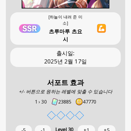
[하늘이 내려 준 미
소]
츠루마루 츠요
시
출시일
:
2025년 2월 17일
서포트 효과
+/- 버튼으로 원하는 레벨에 맞출 수 있습니다
1 ›
30
23885
47770
◇
◇
◇
◇
Level
30
-5
-1
+1
+5