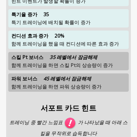
힌트 이벤트가 발생할 확률이 증가
특기율 증가
35
특기 트레이닝에 배치될 확률이 증가
컨디션 효과 증가
20%
함께 트레이닝을 했을 때 컨디션에 따른 효과 증가
스킬 Pt 보너스
35 레벨에서 잠금해제
함께 트레이닝을 하면 스킬 Pt의 상승량이 증가
파워 보너스
45 레벨에서 잠금해제
함께 트레이닝을 하면 파워 상승량이 증가
서포트 카드 힌트
트레이닝 중 빨간 느낌표
가 나타났을 때 아래 스
킬을 무작위로 습득합니다