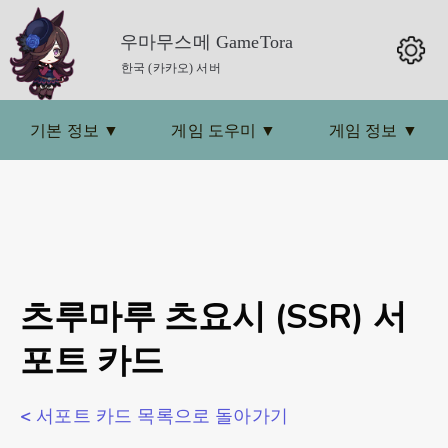
우마무스메 GameTora
한국 (카카오) 서버
기본 정보
▼
게임 도우미
▼
게임 정보
▼
츠루마루 츠요시 (SSR) 서
포트 카드
< 서포트 카드 목록으로 돌아가기