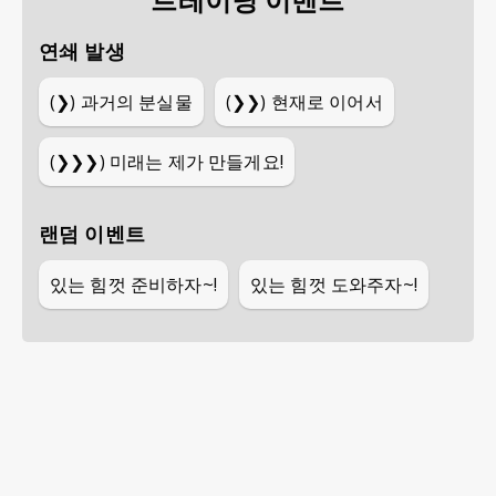
연쇄 발생
(❯)
과거의 분실물
(❯❯)
현재로 이어서
(❯❯❯)
미래는 제가 만들게요!
랜덤 이벤트
있는 힘껏 준비하자~!
있는 힘껏 도와주자~!