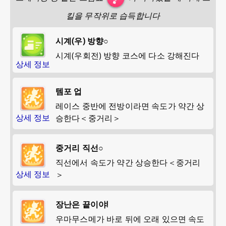
킬을 무작위로 습득합니다
시계(우) 방향○
시계(우회전) 방향 코스에 다소 강해진다
상세 정보
템포 업
레이스 중반에 전방이라면 속도가 약간 상
상세 정보
승한다＜중거리＞
중거리 직선○
직선에서 속도가 약간 상승한다＜중거리
상세 정보
＞
장난은 끝이야!
우마무스메가 바로 뒤에 오래 있으면 속도