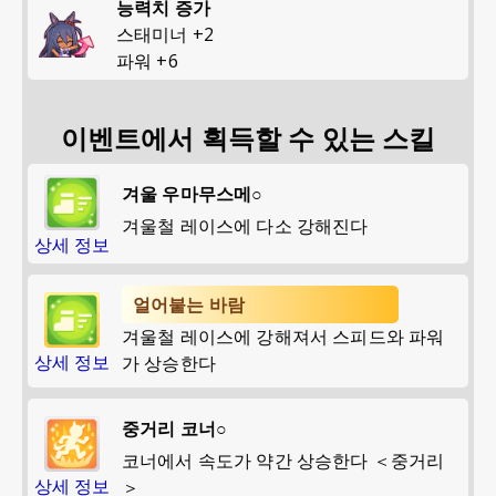
능력치 증가
스태미너
+
2
파워
+
6
이벤트에서 획득할 수 있는 스킬
겨울 우마무스메○
겨울철 레이스에 다소 강해진다
상세 정보
얼어붙는 바람
겨울철 레이스에 강해져서 스피드와 파워
상세 정보
가 상승한다
중거리 코너○
코너에서 속도가 약간 상승한다 ＜중거리
상세 정보
＞