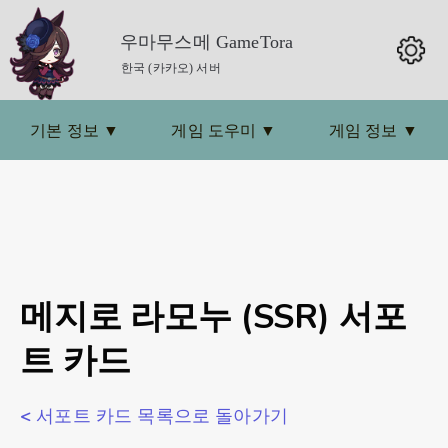
우마무스메 GameTora
한국 (카카오) 서버
기본 정보
▼
게임 도우미
▼
게임 정보
▼
메지로 라모누 (SSR) 서포
트 카드
< 서포트 카드 목록으로 돌아가기