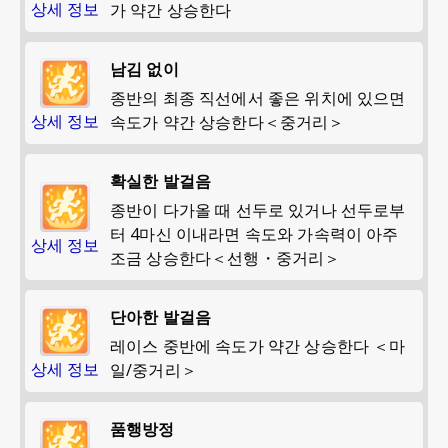
상세 정보
가 약간 상승한다
남김 없이
종반의 최종 직선에서 좋은 위치에 있으면
상세 정보
속도가 약간 상승한다＜중거리＞
확실한 발걸음
종반이 다가올 때 선두로 있거나 선두로부
터 4마신 이내라면 속도와 가속력이 아주
상세 정보
조금 상승한다＜선행・중거리＞
단아한 발걸음
레이스 중반에 속도가 약간 상승한다 ＜마
상세 정보
일/중거리＞
품행방정