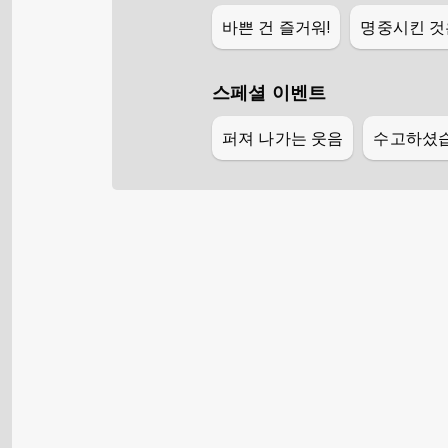
바쁜 건 즐거워!
명중시킨 것
스페셜 이벤트
퍼져 나가는 웃음
수고하셨습