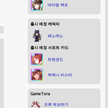
데어링 택트
출시 예정 캐릭터
페노메노
출시 예정 서포트 카드
트랜센드
부에나 비스타
GameTora
오류 제보하기