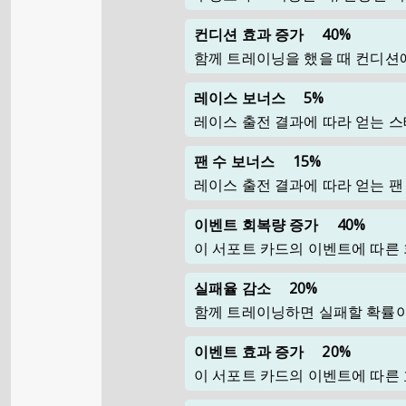
컨디션 효과 증가
40%
함께 트레이닝을 했을 때 컨디션
레이스 보너스
5%
레이스 출전 결과에 따라 얻는 
팬 수 보너스
15%
레이스 출전 결과에 따라 얻는 팬
이벤트 회복량 증가
40%
이 서포트 카드의 이벤트에 따른
실패율 감소
20%
함께 트레이닝하면 실패할 확률이
이벤트 효과 증가
20%
이 서포트 카드의 이벤트에 따른