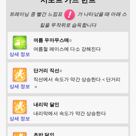
트레이닝 중 빨간 느낌표
가 나타났을 때 아래 스
킬을 무작위로 습득합니다
여름 우마무스메○
여름철 레이스에 다소 강해진다
상세 정보
단거리 직선○
직선에서 속도가 약간 상승한다＜단거리
상세 정보
＞
내리막 달인
내리막에서 속도가 약간 상승한다
상세 정보
초반 달인