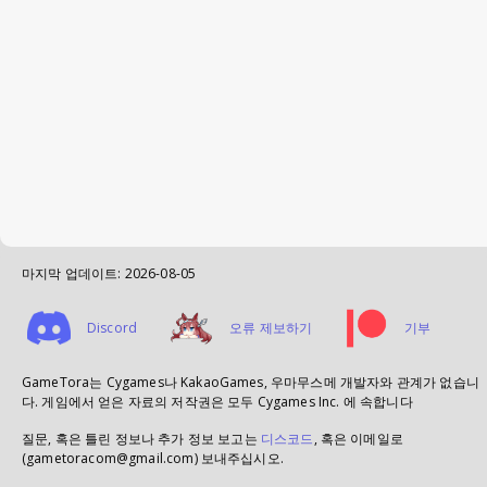
마지막 업데이트:
2026-08-05
Discord
오류 제보하기
기부
GameTora는 Cygames나 KakaoGames, 우마무스메 개발자와 관계가 없습니
다. 게임에서 얻은 자료의 저작권은 모두 Cygames Inc. 에 속합니다
질문, 혹은 틀린 정보나 추가 정보 보고는
디스코드
, 혹은 이메일로
(gametoracom@gmail.com) 보내주십시오.