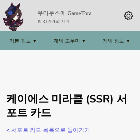
우마무스메 GameTora
한국 (카카오) 서버
기본 정보
▼
게임 도우미
▼
게임 정보
▼
케이에스 미라클 (SSR) 서
포트 카드
< 서포트 카드 목록으로 돌아가기