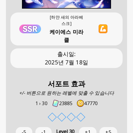
[하얀 새의 아라베
스크]
케이에스 미라
클
출시일
:
2025년 7월 18일
서포트 효과
+/- 버튼으로 원하는 레벨에 맞출 수 있습니다
1 ›
30
23885
47770
◇
◇
◇
◇
Level
30
-5
-1
+1
+5