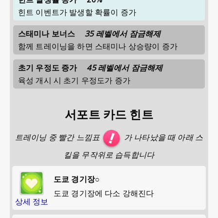
힌트 이벤트가 발생할 확률이 증가
스태미나 보너스
35 레벨에서 잠금해제
함께 트레이닝을 하면 스태미나 상승량이 증가
초기 우정도 증가
45 레벨에서 잠금해제
육성 개시 시 초기 우정도가 증가
서포트 카드 힌트
트레이닝 중 빨간 느낌표
가 나타났을 때 아래 스
킬을 무작위로 습득합니다
도쿄 경기장○
도쿄 경기장에 다소 강해진다
상세 정보