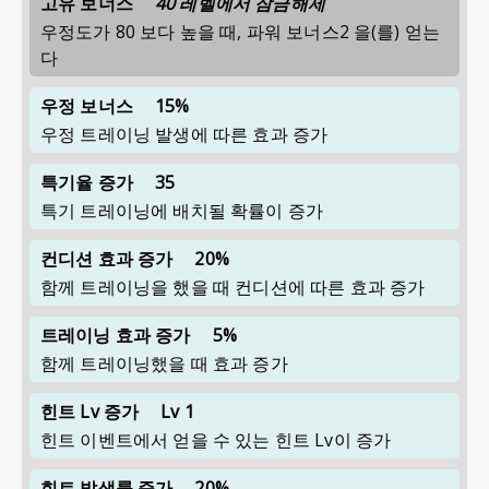
고유 보너스
40 레벨에서 잠금해제
우정도가 80 보다 높을 때, 파워 보너스2 을(를) 얻는
다
우정 보너스
15%
우정 트레이닝 발생에 따른 효과 증가
특기율 증가
35
특기 트레이닝에 배치될 확률이 증가
컨디션 효과 증가
20%
함께 트레이닝을 했을 때 컨디션에 따른 효과 증가
트레이닝 효과 증가
5%
함께 트레이닝했을 때 효과 증가
힌트 Lv 증가
Lv 1
힌트 이벤트에서 얻을 수 있는 힌트 Lv이 증가
힌트 발생률 증가
20%