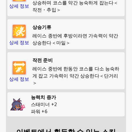
상승하며 코스를 약간 능숙하게 잡는다＜
상세 정보
작전・추입＞
상승기류
레이스 종반에 후방이라면 가속력이 약간
상세 정보
상승한다＜마일＞
작전 준비
레이스 중반에 한동안 코스를 다소 능숙하
게 잡고 가속력이 약간 상승한다＜단거리
상세 정보
＞
능력치 증가
스태미너
+
2
파워
+
6
이벤트에서 획득할 수 있는 스킬