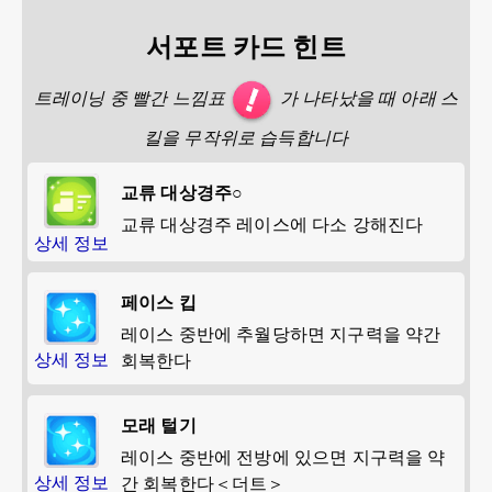
서포트 카드 힌트
트레이닝 중 빨간 느낌표
가 나타났을 때 아래 스
킬을 무작위로 습득합니다
교류 대상경주○
교류 대상경주 레이스에 다소 강해진다
상세 정보
페이스 킵
레이스 중반에 추월당하면 지구력을 약간
상세 정보
회복한다
모래 털기
레이스 중반에 전방에 있으면 지구력을 약
상세 정보
간 회복한다＜더트＞