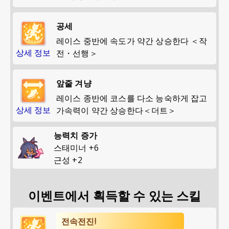
공세
레이스 중반에 속도가 약간 상승한다 ＜작
상세 정보
전・선행＞
앞줄 겨냥
레이스 종반에 코스를 다소 능숙하게 잡고
상세 정보
가속력이 약간 상승한다＜더트＞
능력치 증가
스태미너
+
6
근성
+
2
이벤트에서 획득할 수 있는 스킬
전속전진!