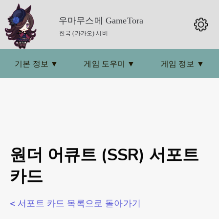
우마무스메 GameTora
한국 (카카오) 서버
기본 정보
▼
게임 도우미
▼
게임 정보
▼
원더 어큐트 (SSR) 서포트
카드
< 서포트 카드 목록으로 돌아가기