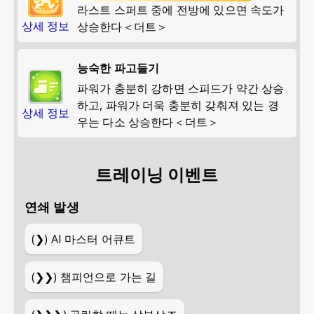
라스트 스퍼트 중에 전방에 있으면 속도가
상세 정보
상승한다＜더트＞
능숙한 파고들기
파워가 충분히 강하면 스피드가 약간 상승
하고, 파워가 더욱 충분히 갖춰져 있는 경
상세 정보
우는 다소 상승한다＜더트＞
트레이닝 이벤트
연쇄 발생
(❯)
AI 마스터 어큐트
(❯❯)
챔피언으로 가는 길