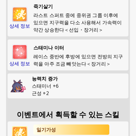
죽기살기
라스트 스퍼트 중에 중위권 그룹 이후에
있으면 지구력을 다소 사용해서 가속력이
상세 정보
약간 상승한다＜선입・장거리＞
스태미나 이터
레이스 중반에 후방에 있으면 전방의 지구
상세 정보
력을 아주 조금 빼앗는다＜장거리＞
능력치 증가
스태미너
+
6
근성
+
2
이벤트에서 획득할 수 있는 스킬
일기가성