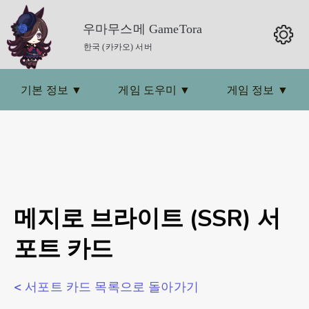
우마무스메 GameTora
한국 (카카오) 서버
기본 정보
▼
게임 도우미
▼
게임 정보
▼
메지로 브라이트 (SSR) 서
포트 카드
< 서포트 카드 목록으로 돌아가기