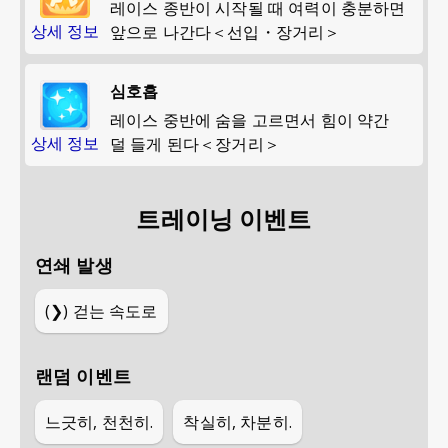
레이스 종반이 시작될 때 여력이 충분하면
상세 정보
앞으로 나간다＜선입・장거리＞
심호흡
레이스 중반에 숨을 고르면서 힘이 약간
상세 정보
덜 들게 된다＜장거리＞
트레이닝 이벤트
연쇄 발생
(❯)
걷는 속도로
랜덤 이벤트
느긋히, 천천히.
착실히, 차분히.