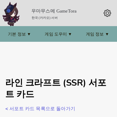
우마무스메 GameTora
한국 (카카오) 서버
기본 정보
▼
게임 도우미
▼
게임 정보
▼
라인 크라프트 (SSR) 서포
트 카드
< 서포트 카드 목록으로 돌아가기