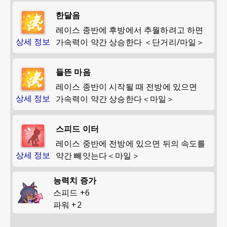
한달음
레이스 종반에 후방에서 추월하려고 하면
상세 정보
가속력이 약간 상승한다 ＜단거리/마일＞
들뜬 마음
레이스 종반이 시작될 때 전방에 있으면
상세 정보
가속력이 약간 상승한다＜마일＞
스피드 이터
레이스 중반에 전방에 있으면 뒤의 속도를
상세 정보
약간 빼앗는다＜마일＞
능력치 증가
스피드
+
6
파워
+
2