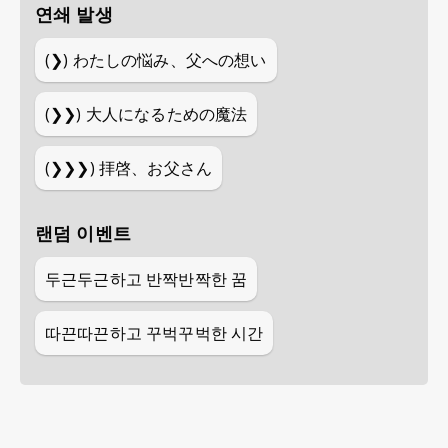
연쇄 발생
(❯)
わたしの悩み、父への想い
(❯❯)
大人になるための魔法
(❯❯❯)
拝啓、お父さん
랜덤 이벤트
두근두근하고 반짝반짝한 꿈
따끈따끈하고 꾸벅꾸벅한 시간