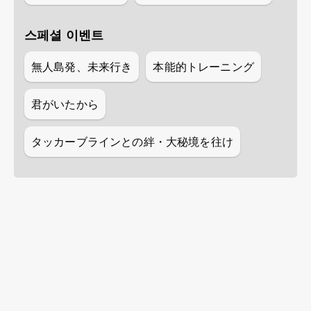
스페셜 이벤트
無人島発、未来行き
本能的トレーニング
君がいたから
タッカーブラインとの絆・大秘境を往け