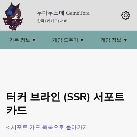
우마무스메 GameTora
한국 (카카오) 서버
기본 정보
▼
게임 도우미
▼
게임 정보
▼
터커 브라인 (SSR) 서포트
카드
< 서포트 카드 목록으로 돌아가기