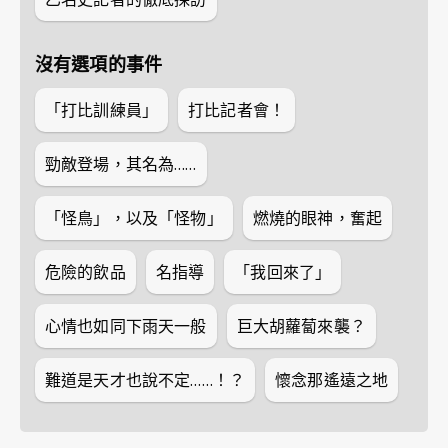
沒有選項的事件
「打比訓練員」
打比記者會！
勁敵登場，其名為……
「怪鳥」，以及「怪物」
燃燒的眼神，奮起
危險的飲品
名指導
「我回來了」
心情也如同下雨天一般
巨大胡蘿蔔來襲？
難道是天才也說不定……！？
懷念那遙遠之地