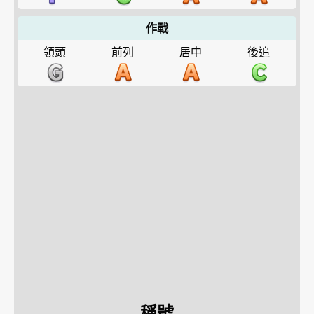
作戰
領頭
前列
居中
後追
稱號