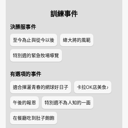
訓練事件
決勝服事件
至今為止與從今以後
總大將的風範
特別週的緊急牧場導覽
有選項的事件
適合揮灑青春的網球好日子
卡拉OK店美食♪
午後的報恩
特別週不為人知的一面
在餐廳吃到肚子飽飽