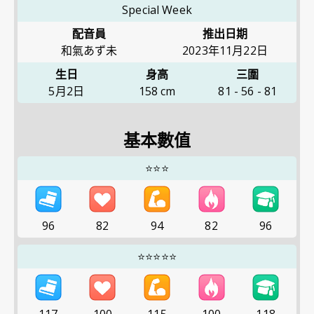
Special Week
配音員
推出日期
和氣あず未
2023年11月22日
生日
身高
三圍
5月2日
158
cm
81
-
56
-
81
基本數值
⭐⭐⭐
96
82
94
82
96
⭐⭐⭐⭐⭐