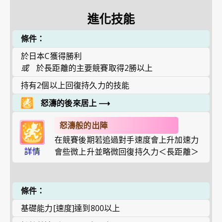
進化技能
條件：
於日本C獲得勝利
或
於長距離的主要競賽取得2勝以上
持有2個以上回復持久力的技能
怒濤的後來居上
⟶
怒濤般的出陣
在競賽後期若追過對手速度會上升加速力
詳情
會些微上升並略微回復持久力＜長距離＞
條件：
基礎能力[速度]達到800以上