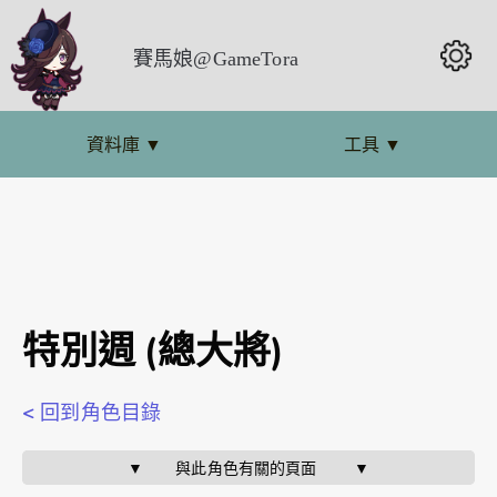
賽馬娘@GameTora
資料庫
▼
工具
▼
特別週 (總大將)
< 回到角色目錄
▼       與此角色有關的頁面        ▼