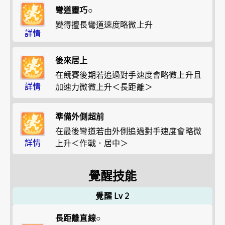
彎道靈巧○
變得擅長彎道速度略微上升
詳情
後來居上
在競賽後期若追過對手速度會略微上升且
詳情
加速力微微上升＜長距離＞
準備外側超前
在最後彎道若由外側追過對手速度會略微
詳情
上升＜作戰．居中＞
覺醒技能
覺醒 Lv 2
長距離直線○