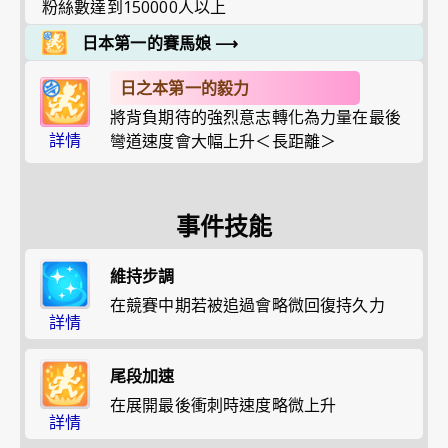
粉絲數達到150000人以上
日本第一的賽馬娘
⟶
日之本第一的毅力
將背負期待的強烈意志轉化為力量在最後
詳情
彎道速度會大幅上升＜長距離＞
事件技能
維持步調
在競賽中期若被追過會略微回復持久力
詳情
尾段加速
在展開最後衝刺時速度略微上升
詳情