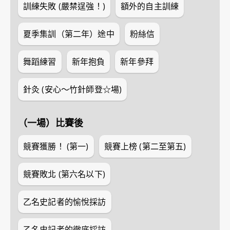
訓練失敗 (嚴禁逞強！)
額外的自主訓練
夏季集訓（第二年）途中
粉絲信
舞蹈練習
新年抱負
新年參拜
針灸 (安心～竹針師登☆場)
（一場）比賽後
競賽獲勝！ (第一)
競賽上榜 (第二至第五)
競賽敗北 (第六名以下)
乙名史記者的愉悅採訪
乙名史記者的徹底採訪