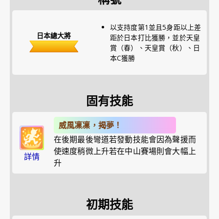
以支持度第1並且5身距以上差
日本總大將
距於日本打比獲勝，並於天皇
賞（春）、天皇賞（秋）、日
本C獲勝
固有技能
威風凜凜，揭夢！
在後期最後彎道若發動技能會因為聲援而
使速度稍微上升若在中山賽場則會大幅上
詳情
升
初期技能