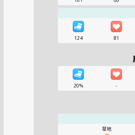
101
66
124
81
20%
-
草地