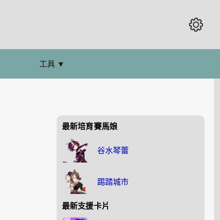
工具
▼
最新培育賽馬娘
谷水琴蕾
踢踏城市
最新支援卡片