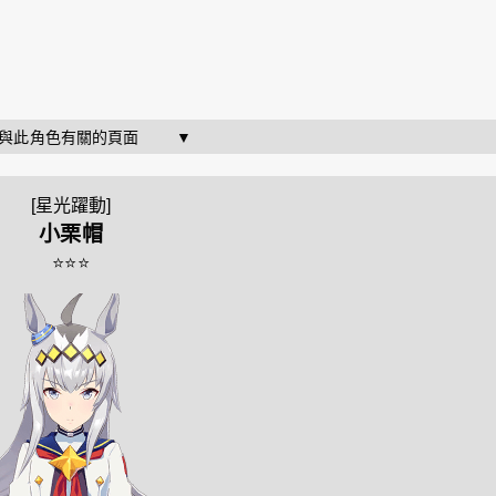
   與此角色有關的頁面        ▼
[星光躍動]
小栗帽
⭐⭐⭐