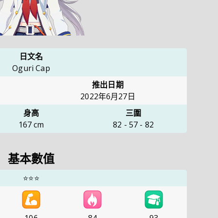
日文名
Oguri Cap
推出日期
2022年6月27日
身高
三圍
167
cm
82
-
57
-
82
基本數值
⭐⭐⭐