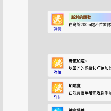
勝利的躍動
在剩餘200m處若位於
詳情
彎道加速○
以華麗的過彎技巧使加
詳情
加速度
在競賽後半若追過對手
詳情
補充營養