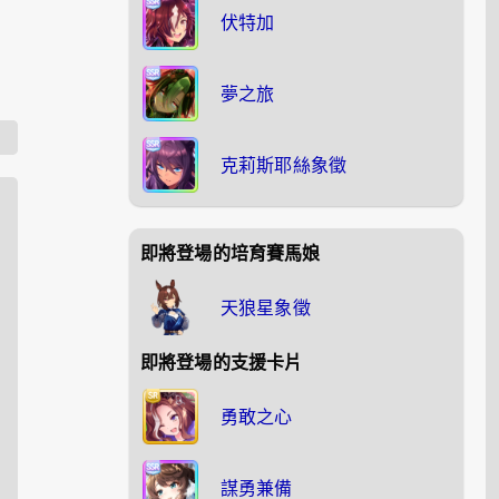
伏特加
夢之旅
克莉斯耶絲象徵
即將登場的培育賽馬娘
天狼星象徵
即將登場的支援卡片
勇敢之心
謀勇兼備