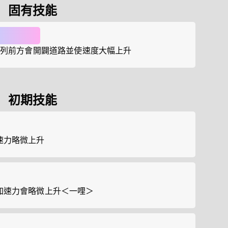
固有技能
隊列前方會開闢道路並使速度大幅上升
初期技能
速力略微上升
加速力會略微上升＜一哩＞