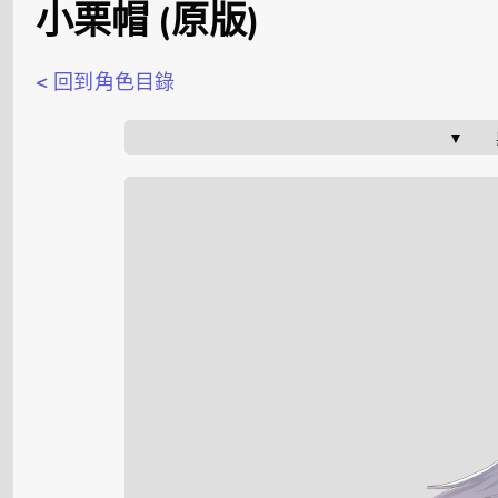
小栗帽 (原版)
< 回到角色目錄
▼    