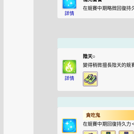
在競賽中期略微回復持
詳情
陰天○
變得稍微擅長陰天的競
詳情
貪吃鬼
在競賽中期回復持久力