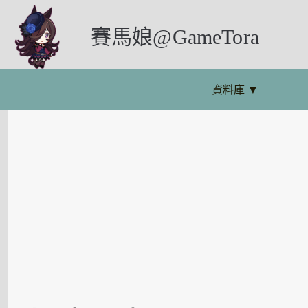
賽馬娘@GameTora
資料庫
▼