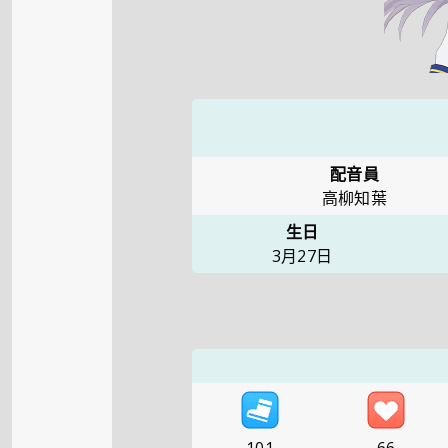
配音員
高柳知葉
生日
3月27日