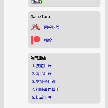
GameTora
回報錯誤
捐款
熱門連結
1. 技能目錄
2. 角色目錄
3. 支援卡目錄
4. 訓練事件幫手
5. 比較工具