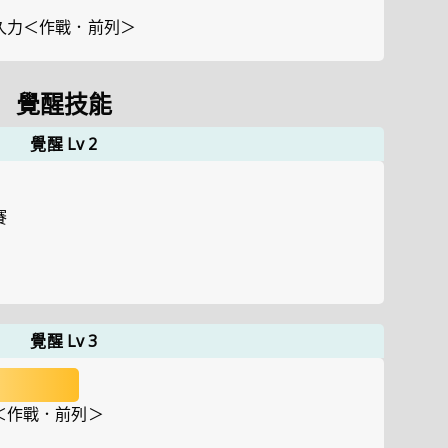
久力＜作戰．前列＞
覺醒技能
覺醒 Lv 2
賽
覺醒 Lv 3
＜作戰．前列＞