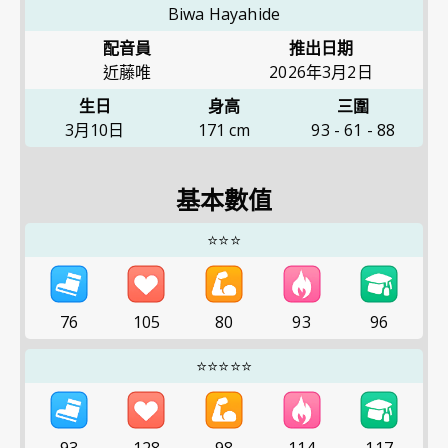
Biwa Hayahide
配音員
推出日期
近藤唯
2026年3月2日
生日
身高
三圍
3月10日
171
cm
93
-
61
-
88
基本數值
⭐⭐⭐
76
105
80
93
96
⭐⭐⭐⭐⭐