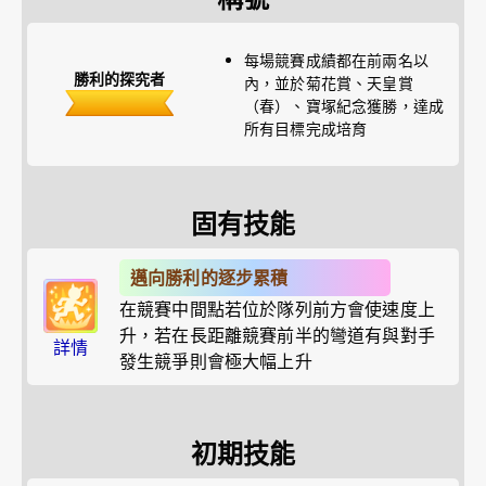
每場競賽成績都在前兩名以
勝利的探究者
內，並於菊花賞、天皇賞
（春）、寶塚紀念獲勝，達成
所有目標完成培育
固有技能
邁向勝利的逐步累積
在競賽中間點若位於隊列前方會使速度上
升，若在長距離競賽前半的彎道有與對手
詳情
發生競爭則會極大幅上升
初期技能