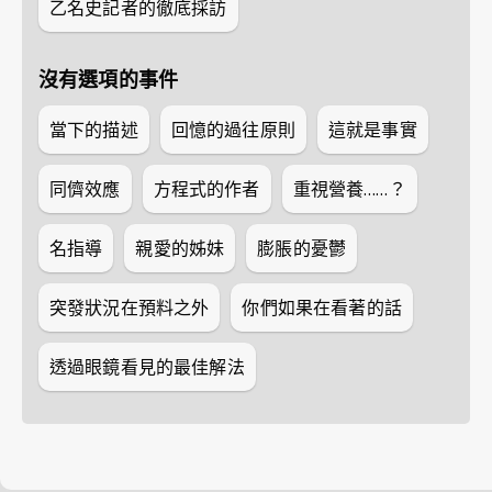
乙名史記者的徹底採訪
沒有選項的事件
當下的描述
回憶的過往原則
這就是事實
同儕效應
方程式的作者
重視營養……？
名指導
親愛的姊妹
膨脹的憂鬱
突發狀況在預料之外
你們如果在看著的話
透過眼鏡看見的最佳解法