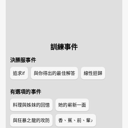
訓練事件
決勝服事件
追求if
與你得出的最佳解答
線性迴歸
有選項的事件
料理與姊妹的回憶
她的嶄新一面
與狂暴之龍的攻防
香、蕉、前、輩♪