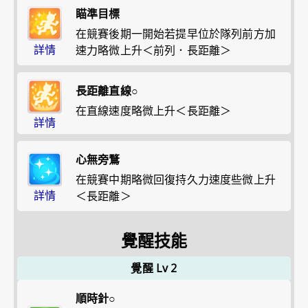
瞄準目標
在競賽後期一開始若提早位於隊列前方加
詳情
速力略微上升＜前列．長距離＞
長距離直線○
在直線速度略微上升＜長距離＞
詳情
心無旁鶩
在競賽中期略微回復持久力速度些微上升
詳情
＜長距離＞
覺醒技能
覺醒 Lv 2
順時針○