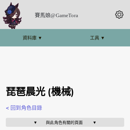
賽馬娘@GameTora
資料庫
▼
工具
▼
琵琶晨光 (機械)
< 回到角色目錄
▼       與此角色有關的頁面        ▼