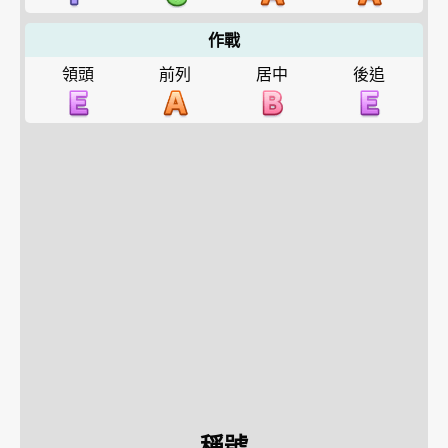
作戰
領頭
前列
居中
後追
稱號