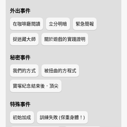
外出事件
在咖啡廳閱讀
立分明暗
緊急簡報
捉迷藏大師
關於遊戲的實踐證明
秘密事件
我們的方式
被扭曲的方程式
寶塚紀念結束後．頂尖
特殊事件
初始加成
訓練失敗 (保重身體！)