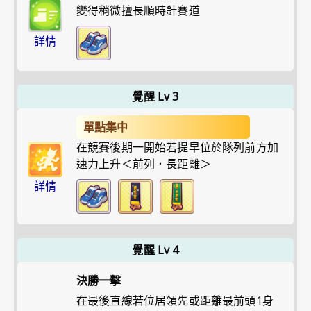
變得稍微擅長順時針賽道
詳情
覺醒 Lv 3
單點集中
在競賽後期一開始若提早位於隊列前方加
速力上升＜前列．長距離＞
詳情
覺醒 Lv 4
決勝一擊
在最後直線若位居領先或距離最前頭1身