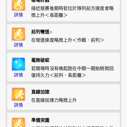
暖場好戲
接近競賽後期時若位於隊列前方速度會略
詳情
微上升＜長距離＞
前列彎道○
在彎道速度略微上升＜作戰．前列＞
詳情
毫無破綻
若開場時沒有晚起跑在中期一開始稍微回
詳情
復持久力＜前列．長距離＞
直線加速
在直線加速力略微上升
詳情
準備突圍