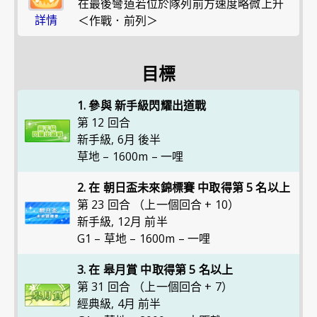
在最後彎道若位於隊列前方速度略微上升
詳情
＜作戰．前列＞
目標
1. 參與 新手級閃耀出道戰
第 12 回合
新手級
,
6月 後半
草地 – 1600m – 一哩
2. 在 朝日盃未來錦標賽 中取得第 5 名以上
第 23 回合 （上一個回合 + 10）
新手級
,
12月 前半
G1 – 草地 – 1600m – 一哩
3. 在 皋月賞 中取得第 5 名以上
第 31 回合 （上一個回合 + 7）
經典級
,
4月 前半