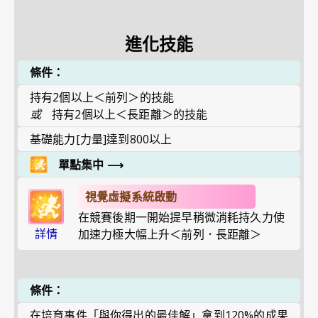
進化技能
條件：
持有2個以上＜前列＞的技能
或
持有2個以上＜長距離＞的技能
基礎能力[力量]達到800以上
單點集中
⟶
視覺虛擬系統啟動
在競賽後期一開始提早稍微消耗持久力使
詳情
加速力極大幅上升＜前列．長距離＞
條件：
在培育事件「與你得出的最佳解」拿到120%的成果