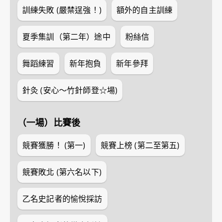
訓練失敗 (嚴禁逞強！)
額外的自主訓練
夏季集訓（第二年）途中
粉絲信
舞蹈練習
新年抱負
新年參拜
針灸 (安心～竹針師登☆場)
（一場）比賽後
競賽獲勝！ (第一)
競賽上榜 (第二至第五)
競賽敗北 (第六名以下)
乙名史記者的愉悅採訪