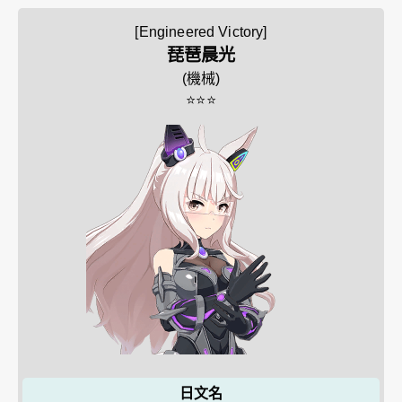
[Engineered Victory]
琵琶晨光
(
機械
)
⭐⭐⭐
日文名