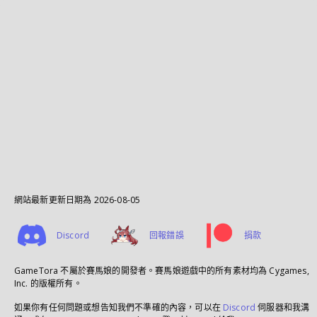
網站最新更新日期為
2026-08-05
Discord
回報錯誤
捐款
GameTora 不屬於賽馬娘的開發者。賽馬娘遊戲中的所有素材均為 Cygames,
Inc. 的版權所有。
如果你有任何問題或想告知我們不準確的內容，可以在
Discord
伺服器和我溝