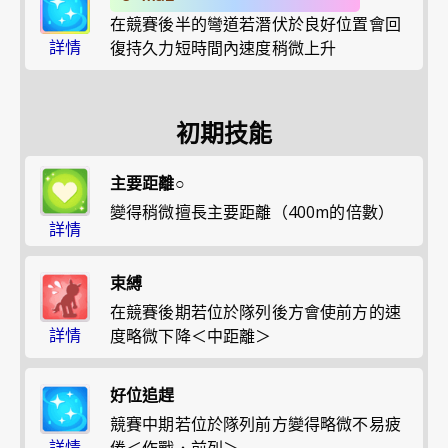
在競賽後半的彎道若潛伏於良好位置會回
詳情
復持久力短時間內速度稍微上升
初期技能
主要距離○
變得稍微擅長主要距離（400m的倍數）
詳情
束縛
在競賽後期若位於隊列後方會使前方的速
詳情
度略微下降＜中距離＞
好位追趕
競賽中期若位於隊列前方變得略微不易疲
詳情