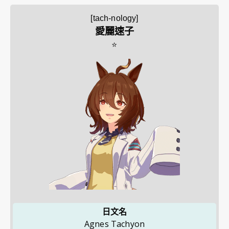
[tach-nology]
愛麗速子
⭐
日文名
Agnes Tachyon