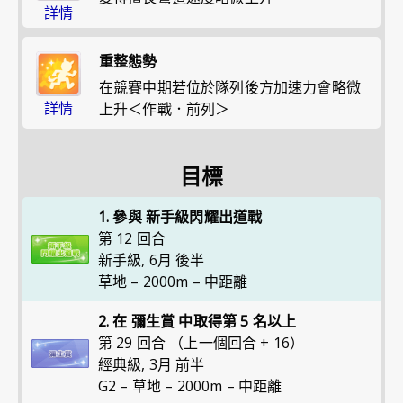
詳情
重整態勢
在競賽中期若位於隊列後方加速力會略微
詳情
上升＜作戰．前列＞
目標
1. 參與 新手級閃耀出道戰
第 12 回合
新手級
,
6月 後半
草地 – 2000m – 中距離
2. 在 彌生賞 中取得第 5 名以上
第 29 回合 （上一個回合 + 16）
經典級
,
3月 前半
G2 – 草地 – 2000m – 中距離