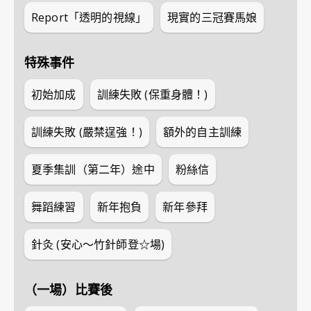
Report「透明的視線」
現實的三冠賽馬娘
特殊事件
初始加成
訓練失敗 (保重身體！)
訓練失敗 (嚴禁逞強！)
額外的自主訓練
夏季集訓（第二年）途中
粉絲信
舞蹈練習
新年抱負
新年參拜
針灸 (安心～竹針師登☆場)
（一場）比賽後