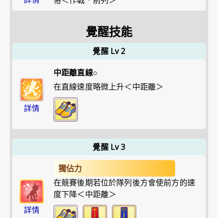
倦＜作戰．前列＞
覺醒技能
覺醒 Lv 2
中距離直線○
在直線速度略微上升＜中距離＞
詳情
覺醒 Lv 3
獨佔力
在競賽後期若位於隊列後方會使前方的速
度下降＜中距離＞
詳情