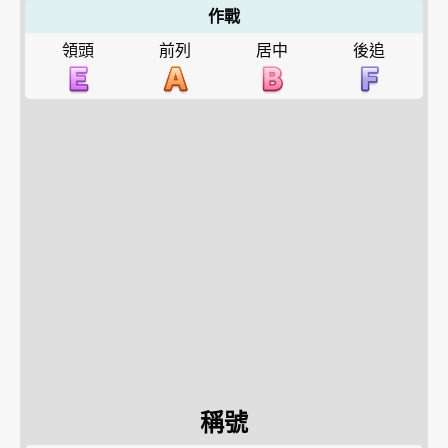
作戰
領頭
前列
居中
後追
稱號