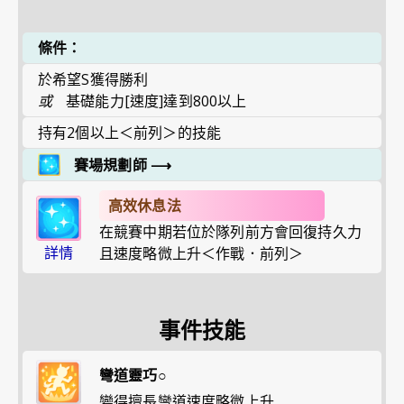
條件：
於希望S獲得勝利
或
基礎能力[速度]達到800以上
持有2個以上＜前列＞的技能
賽場規劃師
⟶
高效休息法
在競賽中期若位於隊列前方會回復持久力
詳情
且速度略微上升＜作戰．前列＞
事件技能
彎道靈巧○
變得擅長彎道速度略微上升