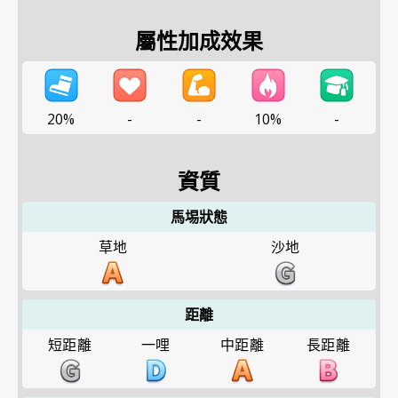
屬性加成效果
20%
-
-
10%
-
資質
馬埸狀態
草地
沙地
距離
短距離
一哩
中距離
長距離