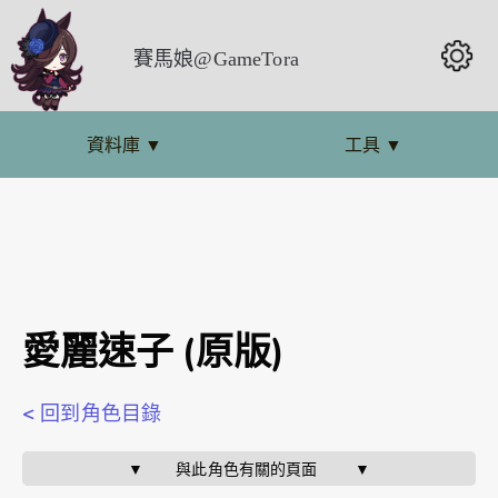
賽馬娘@GameTora
資料庫
▼
工具
▼
愛麗速子 (原版)
< 回到角色目錄
▼       與此角色有關的頁面        ▼