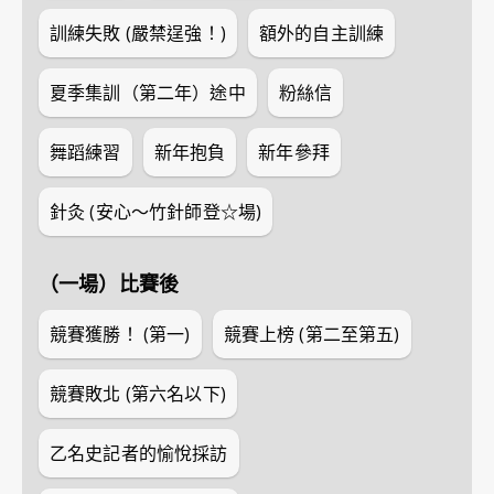
訓練失敗 (嚴禁逞強！)
額外的自主訓練
夏季集訓（第二年）途中
粉絲信
舞蹈練習
新年抱負
新年參拜
針灸 (安心～竹針師登☆場)
（一場）比賽後
競賽獲勝！ (第一)
競賽上榜 (第二至第五)
競賽敗北 (第六名以下)
乙名史記者的愉悅採訪