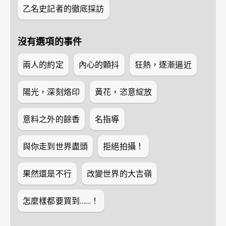
乙名史記者的徹底採訪
沒有選項的事件
兩人的約定
內心的顫抖
狂熱，逐漸逼近
陽光，深刻烙印
黃花，恣意綻放
意料之外的餘香
名指導
與你走到世界盡頭
拒絕拍攝！
果然還是不行
改變世界的大吉嶺
怎麼樣都要買到……！