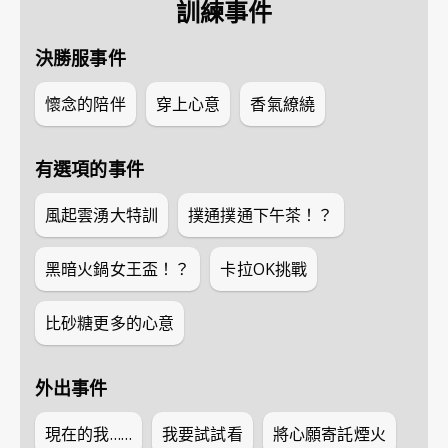
訓練事件
決勝服事件
懷念的陪伴
穿上心意
香氣繚繞
有選項的事件
風起雲湧大特訓
撲通撲通下午茶！？
黑暗火鍋女王盃！？
卡拉OK挑戰
比砂糖更多的心意
外出事件
現在的我……
我要試試看
將心願寄託煙火