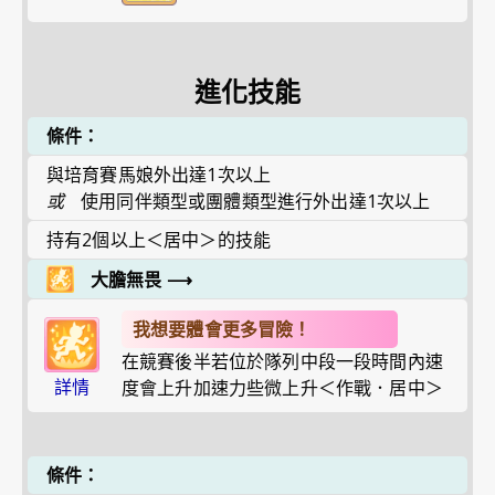
進化技能
條件：
與培育賽馬娘外出達1次以上
或
使用同伴類型或團體類型進行外出達1次以上
持有2個以上＜居中＞的技能
大膽無畏
⟶
我想要體會更多冒險！
在競賽後半若位於隊列中段一段時間內速
詳情
度會上升加速力些微上升＜作戰．居中＞
條件：