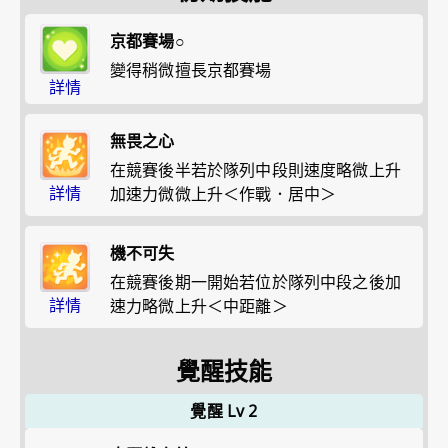
京都賽場○
變得稍微擅長京都賽場
詳情
無畏之心
在競賽後半若於隊列中段則速度略微上升
詳情
加速力微微上升＜作戰．居中＞
機不可失
在競賽後期一開始若位於隊列中段之後加
詳情
速力略微上升＜中距離＞
覺醒技能
覺醒 Lv 2