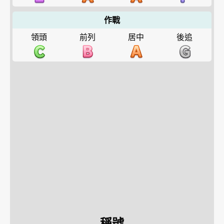
作戰
領頭
前列
居中
後追
稱號