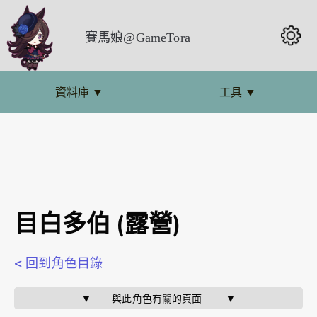
賽馬娘@GameTora
資料庫
▼
工具
▼
目白多伯 (露營)
< 回到角色目錄
▼       與此角色有關的頁面        ▼