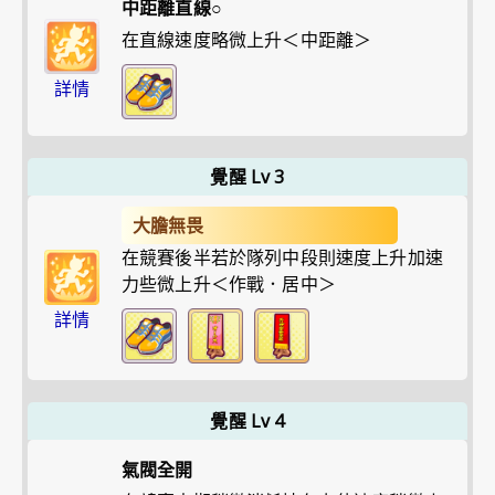
中距離直線○
在直線速度略微上升＜中距離＞
詳情
覺醒 Lv 3
大膽無畏
在競賽後半若於隊列中段則速度上升加速
力些微上升＜作戰．居中＞
詳情
覺醒 Lv 4
氣閥全開