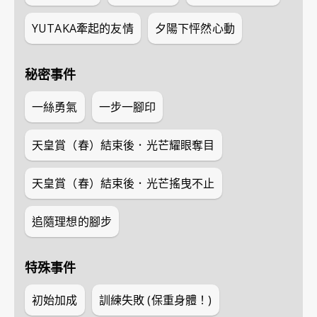
YUTAKA牽起的友情
夕陽下怦然心動
秘密事件
一絲勇氣
一步一腳印
天皇賞（春）結束後．光芒耀眼奪目
天皇賞（春）結束後．光芒搖曳不止
追隨理想的腳步
特殊事件
初始加成
訓練失敗 (保重身體！)