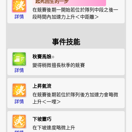
起死回生的一步
在競賽後期一開始若位於隊列中段之後一
詳情
段時間內加速力上升＜中距離＞
事件技能
秋賽馬娘○
變得稍微擅長秋季的競賽
詳情
上昇氣流
在競賽後期若位於隊列後方加速力會略微
詳情
上升＜一哩＞
下坡靈巧
在下坡速度略微上升