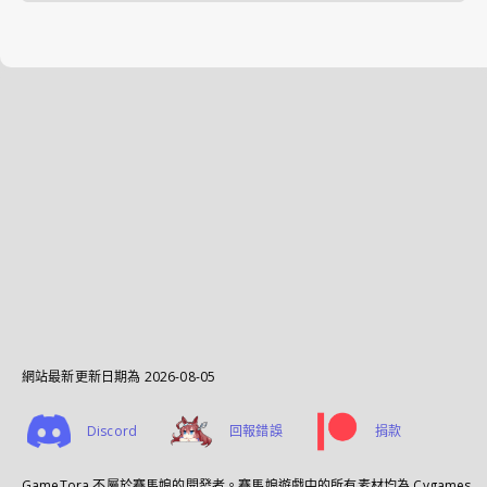
網站最新更新日期為
2026-08-05
Discord
回報錯誤
捐款
GameTora 不屬於賽馬娘的開發者。賽馬娘遊戲中的所有素材均為 Cygames,