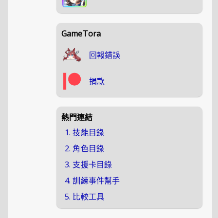
GameTora
回報錯誤
捐款
熱門連結
1. 技能目錄
2. 角色目錄
3. 支援卡目錄
4. 訓練事件幫手
5. 比較工具