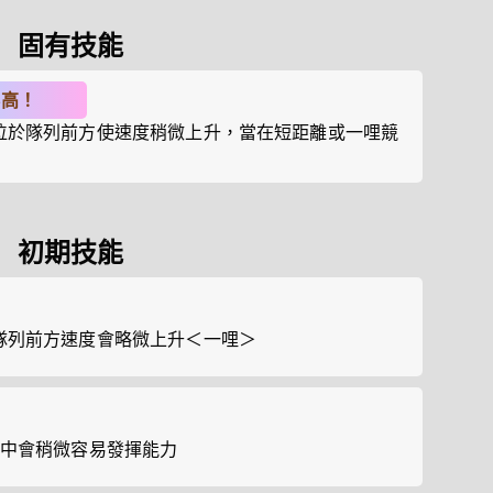
固有技能
舉高！
位於隊列前方使速度稍微上升，當在短距離或一哩競
初期技能
隊列前方速度會略微上升＜一哩＞
賽中會稍微容易發揮能力