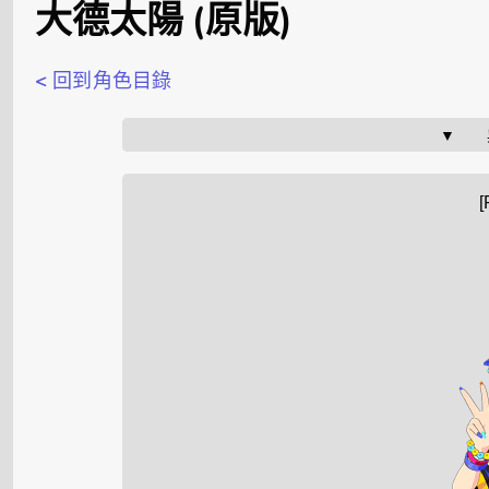
大德太陽 (原版)
< 回到角色目錄
▼    