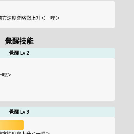
前方速度會略微上升＜一哩＞
覺醒技能
覺醒 Lv 2
一哩＞
覺醒 Lv 3
前方速度會上升＜一哩＞