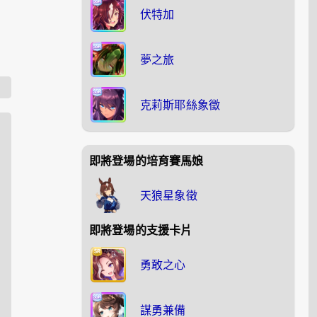
伏特加
夢之旅
克莉斯耶絲象徵
即將登場的培育賽馬娘
天狼星象徵
即將登場的支援卡片
勇敢之心
謀勇兼備