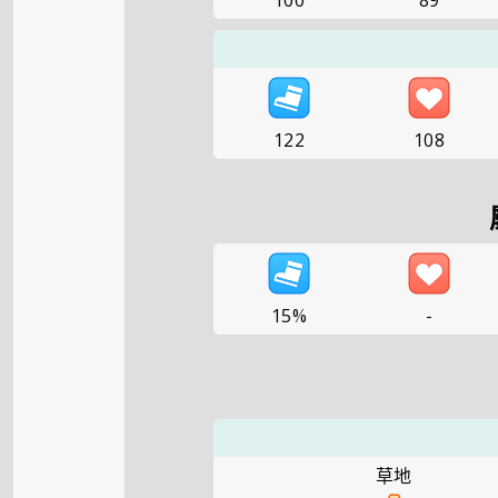
100
89
122
108
15%
-
草地