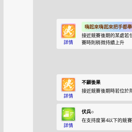
嗨起來嗨起來把手都
接近競賽後期的某處若
詳情
賽時則稍微持續上升
不顧後果
接近競賽後期時若位於
詳情
伏兵○
在支持度第4以下的競
詳情