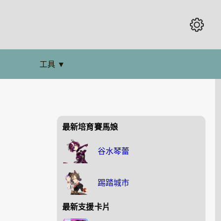
工具
▼
最新培育賽馬娘
谷水琴蕾
踢踏城市
最新支援卡片