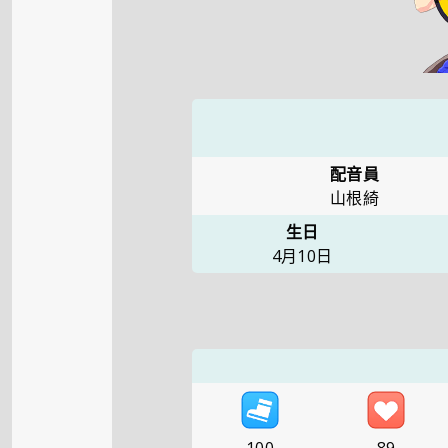
配音員
山根綺
生日
4月10日