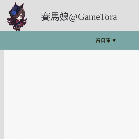
賽馬娘@GameTora
資料庫
▼