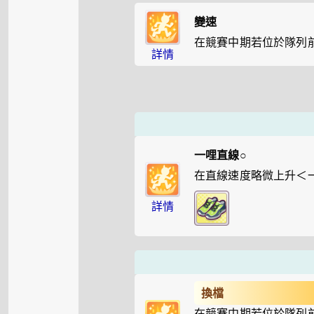
變速
在競賽中期若位於隊列
詳情
一哩直線○
在直線速度略微上升＜
詳情
換檔
在競賽中期若位於隊列