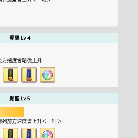
覺醒 Lv 4
後方速度會略微上升
覺醒 Lv 5
隊列前方速度會上升＜一哩＞