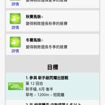
變得稍微擅長夏季的競賽
詳情
秋賽馬娘○
變得稍微擅長秋季的競賽
詳情
冬賽馬娘○
變得稍微擅長冬季的競賽
詳情
目標
1. 參與 新手級閃耀出道戰
第 12 回合
新手級
,
6月 後半
草地 – 1200m – 短距離