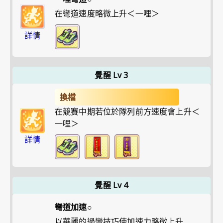
在彎道速度略微上升＜一哩＞
詳情
覺醒 Lv 3
換檔
在競賽中期若位於隊列前方速度會上升＜
一哩＞
詳情
覺醒 Lv 4
彎道加速○
以華麗的過彎技巧使加速力略微上升