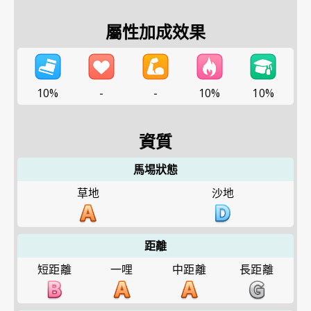
屬性加成效果
10%
-
-
10%
10%
資質
馬埸狀態
草地
沙地
距離
短距離
一哩
中距離
長距離