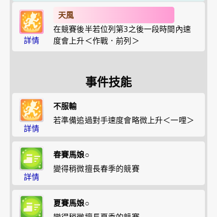
天風
在競賽後半若位列第3之後一段時間內速
詳情
度會上升＜作戰．前列＞
事件技能
不服輸
若準備追過對手速度會略微上升＜一哩＞
詳情
春賽馬娘○
變得稍微擅長春季的競賽
詳情
夏賽馬娘○