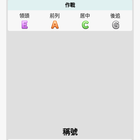
作戰
領頭
前列
居中
後追
稱號