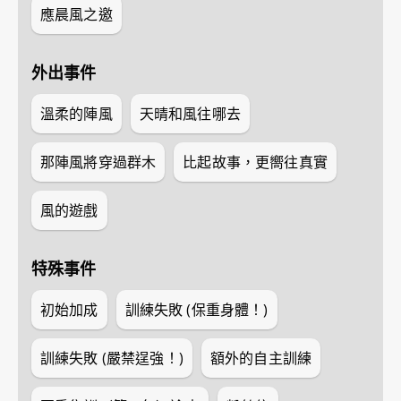
應晨風之邀
外出事件
溫柔的陣風
天晴和風往哪去
那陣風將穿過群木
比起故事，更嚮往真實
風的遊戲
特殊事件
初始加成
訓練失敗 (保重身體！)
訓練失敗 (嚴禁逞強！)
額外的自主訓練