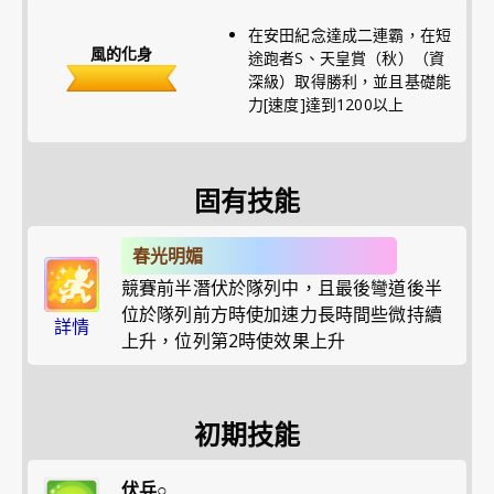
在安田紀念達成二連霸，在短
風的化身
途跑者S、天皇賞（秋）（資
深級）取得勝利，並且基礎能
力[速度]達到1200以上
固有技能
春光明媚
競賽前半潛伏於隊列中，且最後彎道後半
位於隊列前方時使加速力長時間些微持續
詳情
上升，位列第2時使效果上升
初期技能
伏兵○