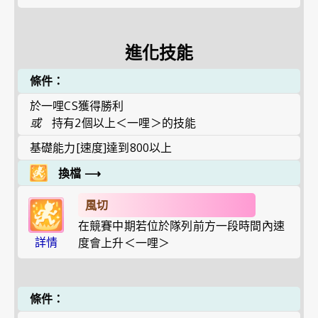
進化技能
條件：
於一哩CS獲得勝利
或
持有2個以上＜一哩＞的技能
基礎能力[速度]達到800以上
換檔
⟶
風切
在競賽中期若位於隊列前方一段時間內速
詳情
度會上升＜一哩＞
條件：