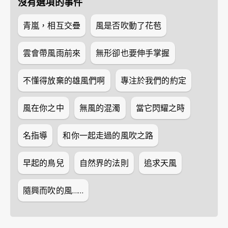
沒有選項的事件
青嵐，相互交疊
風是否吹動了花苞
雲會帶風雨前來
無形卻也要伸手掌握
不懂得放棄的雄風們啊
專注於我們的約定
風在你之中
無風的混濁
當它閃耀之時
名指導
和你一起走過的風吹之路
早起的鳥兒
自然界的法則
追求天風
隨興而吹的風……