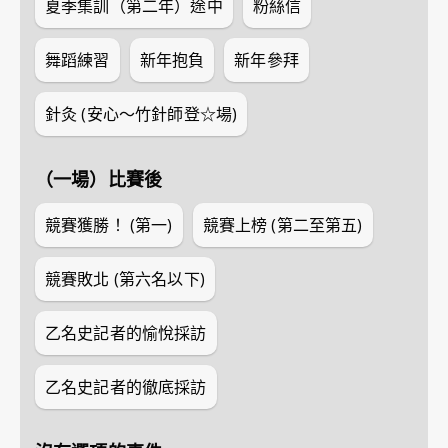
夏季集訓（第二年）途中
粉絲信
舞蹈練習
新年抱負
新年參拜
針灸 (安心～竹針師登☆場)
（一場）比賽後
競賽獲勝！ (第一)
競賽上榜 (第二至第五)
競賽敗北 (第六名以下)
乙名史記者的愉悅採訪
乙名史記者的徹底採訪