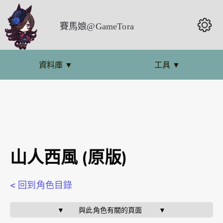
賽馬娘@GameTora
資料庫
▼
工具
▼
山人西風 (原版)
< 回到角色目錄
▼       與此角色有關的頁面        ▼