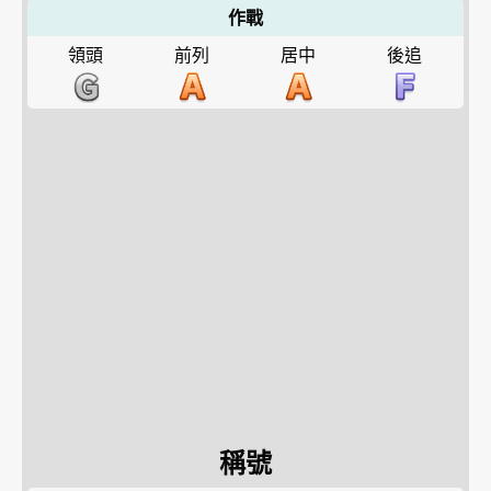
作戰
領頭
前列
居中
後追
稱號