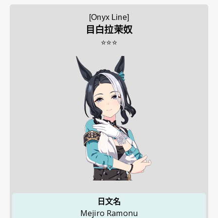
[Onyx Line]
目白拉茉奴
⭐⭐⭐
日文名
Mejiro Ramonu