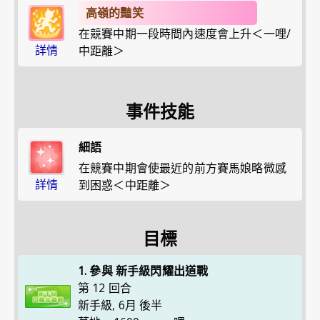
高嶺的豔笑
在競賽中期一段時間內速度會上升＜一哩/
詳情
中距離＞
事件技能
細語
在競賽中期會使最近的前方賽馬娘略微感
詳情
到困惑＜中距離＞
目標
1. 參與 新手級閃耀出道戰
第 12 回合
新手級
,
6月 後半