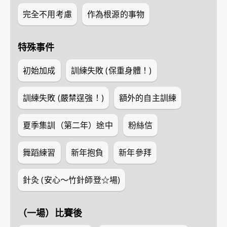
完全不用考慮
作為根源的事物
特殊事件
初始加成
訓練失敗 (保重身體！)
訓練失敗 (嚴禁逞強！)
額外的自主訓練
夏季集訓（第二年）途中
粉絲信
舞蹈練習
新年抱負
新年參拜
針灸 (安心～竹針師登☆場)
（一場）比賽後