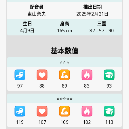
配音員
推出日期
東山奈央
2025年2月21日
生日
身高
三圍
4月9日
165
cm
87
-
57
-
90
基本數值
⭐⭐⭐
97
88
89
83
93
⭐⭐⭐⭐⭐
119
107
109
102
113