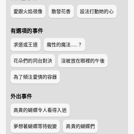
愛跟火焰很像
散發花香
設法打動她的心
有選項的事件
求道或王道
魔性的魔法……？
花朵們的同台對決
沒被放在眼裡的午後
為了傾注愛情的容器
外出事件
高貴的蝴蝶令人看得入迷
夢想著蝴蝶等待蛻變
高貴的蝴蝶們