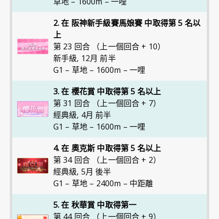
草地 – 1600m – 一哩
2. 在 阪神新手級賽馬娘賽 中取得第 5 名以
上
第 23 回合 （上一個回合 + 10）
新手級
,
12月 前半
G1 – 草地 – 1600m – 一哩
3. 在 櫻花賞 中取得第 5 名以上
第 31 回合 （上一個回合 + 7）
經典級
,
4月 前半
G1 – 草地 – 1600m – 一哩
4. 在 奧克斯 中取得第 5 名以上
第 34 回合 （上一個回合 + 2）
經典級
,
5月 後半
G1 – 草地 – 2400m – 中距離
5. 在 秋華賞 中取得第一
第 44 回合 （上一個回合 + 9）