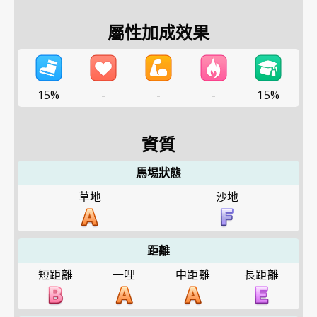
屬性加成效果
15%
-
-
-
15%
資質
馬埸狀態
草地
沙地
距離
短距離
一哩
中距離
長距離