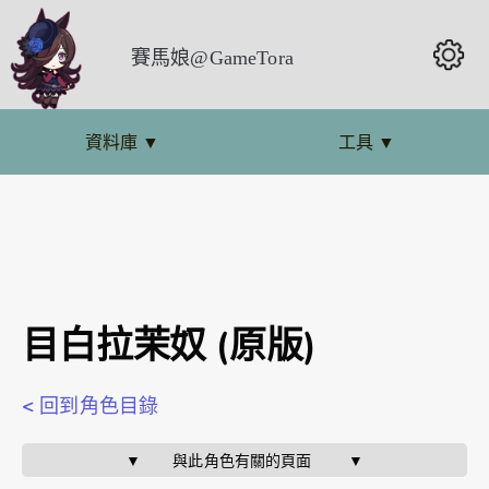
賽馬娘@GameTora
資料庫
▼
工具
▼
目白拉茉奴 (原版)
< 回到角色目錄
▼       與此角色有關的頁面        ▼