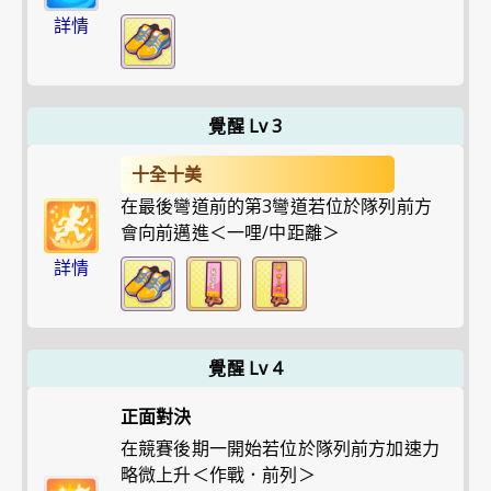
詳情
覺醒 Lv 3
十全十美
在最後彎道前的第3彎道若位於隊列前方
會向前邁進＜一哩/中距離＞
詳情
覺醒 Lv 4
正面對決
在競賽後期一開始若位於隊列前方加速力
略微上升＜作戰．前列＞