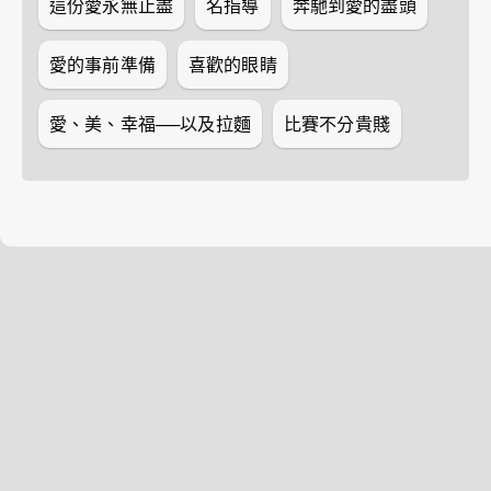
這份愛永無止盡
名指導
奔馳到愛的盡頭
愛的事前準備
喜歡的眼睛
愛、美、幸福──以及拉麵
比賽不分貴賤