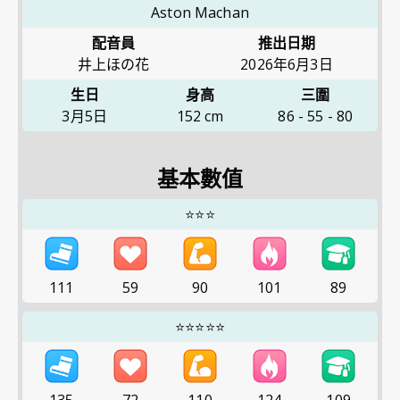
Aston Machan
配音員
推出日期
井上ほの花
2026年6月3日
生日
身高
三圍
3月5日
152
cm
86
-
55
-
80
基本數值
⭐⭐⭐
111
59
90
101
89
⭐⭐⭐⭐⭐