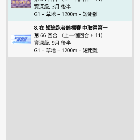
資深級
,
3月 後半
G1 – 草地 – 1200m – 短距離
8. 在 短途跑者錦標賽 中取得第一
第 66 回合 （上一個回合 + 11）
資深級
,
9月 後半
G1 – 草地 – 1200m – 短距離