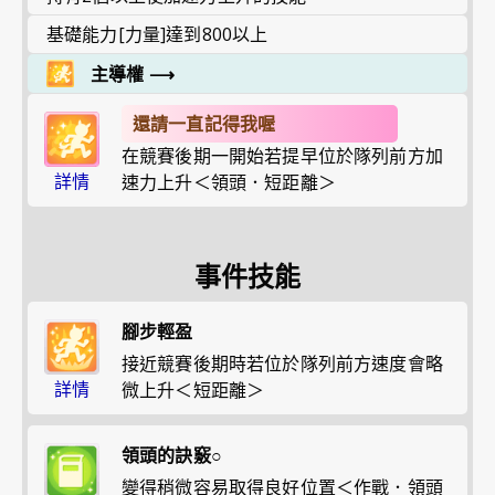
基礎能力[力量]達到800以上
主導權
⟶
還請一直記得我喔
在競賽後期一開始若提早位於隊列前方加
詳情
速力上升＜領頭．短距離＞
事件技能
腳步輕盈
接近競賽後期時若位於隊列前方速度會略
詳情
微上升＜短距離＞
領頭的訣竅○
變得稍微容易取得良好位置＜作戰．領頭