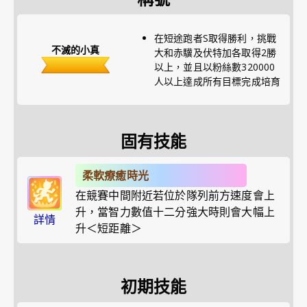
在短途跑者S取得勝利，挑戰
不滅的小真
大和赤驥及伏特加各取得2勝
以上，並且以粉絲數320000
人以上達成所有目標完成培育
固有技能
柔軟療癒時光
在競賽中間附近若位於隊列前方速度會上
升，當智力數值十二分強大時則會大幅上
詳情
升＜短距離＞
初期技能