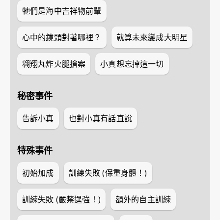
牠們是海中吉祥物前輩
心中的鏡頭對著哪裡？
就算未來變成大明星
翱翔丸炸火腿搶案
小真想忘掉這一切
秘密事件
告訴小真
也對小真有話直說
特殊事件
初始加成
訓練失敗 (保重身體！)
訓練失敗 (嚴禁逞強！)
額外的自主訓練