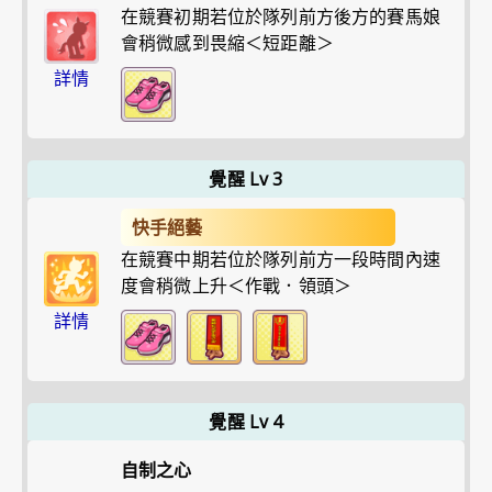
在競賽初期若位於隊列前方後方的賽馬娘
會稍微感到畏縮＜短距離＞
詳情
覺醒 Lv 3
快手絕藝
在競賽中期若位於隊列前方一段時間內速
度會稍微上升＜作戰．領頭＞
詳情
覺醒 Lv 4
自制之心