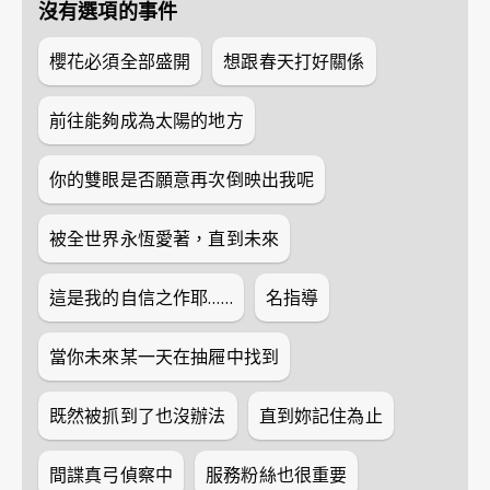
沒有選項的事件
櫻花必須全部盛開
想跟春天打好關係
前往能夠成為太陽的地方
你的雙眼是否願意再次倒映出我呢
被全世界永恆愛著，直到未來
這是我的自信之作耶……
名指導
當你未來某一天在抽屜中找到
既然被抓到了也沒辦法
直到妳記住為止
間諜真弓偵察中
服務粉絲也很重要