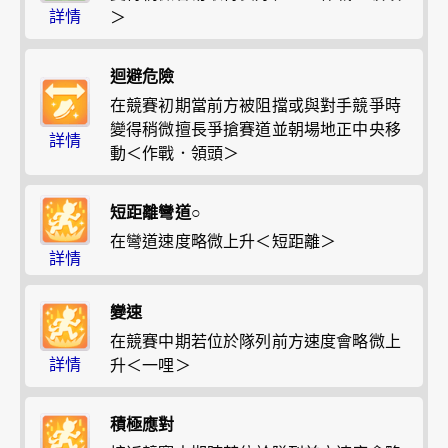
詳情
＞
迴避危險
在競賽初期當前方被阻擋或與對手競爭時
變得稍微擅長爭搶賽道並朝場地正中央移
詳情
動＜作戰．領頭＞
短距離彎道○
在彎道速度略微上升＜短距離＞
詳情
變速
在競賽中期若位於隊列前方速度會略微上
詳情
升＜一哩＞
積極應對