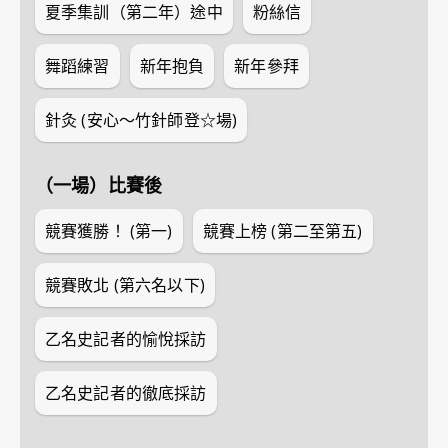
夏季集訓（第二年）途中
粉絲信
舞蹈練習
新年抱負
新年參拜
針灸 (安心～竹針師登☆場)
（一場）比賽後
競賽獲勝！ (第一)
競賽上榜 (第二至第五)
競賽敗北 (第六名以下)
乙名史記者的愉悅採訪
乙名史記者的徹底採訪