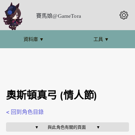
賽馬娘@GameTora
資料庫
▼
工具
▼
奧斯頓真弓 (情人節)
< 回到角色目錄
▼       與此角色有關的頁面        ▼