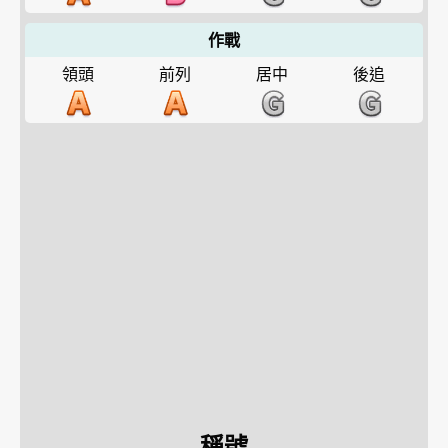
作戰
領頭
前列
居中
後追
稱號