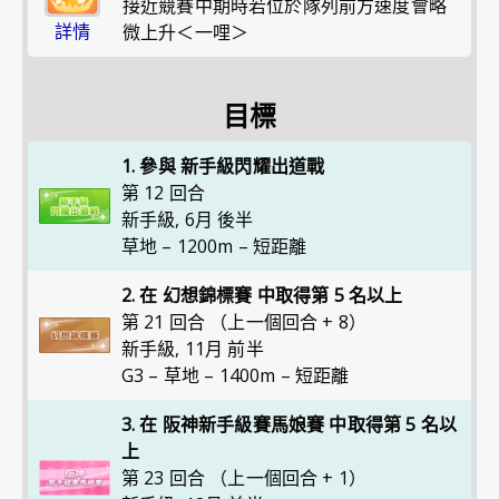
接近競賽中期時若位於隊列前方速度會略
詳情
微上升＜一哩＞
目標
1. 參與 新手級閃耀出道戰
第 12 回合
新手級
,
6月 後半
草地 – 1200m – 短距離
2. 在 幻想錦標賽 中取得第 5 名以上
第 21 回合 （上一個回合 + 8）
新手級
,
11月 前半
G3 – 草地 – 1400m – 短距離
3. 在 阪神新手級賽馬娘賽 中取得第 5 名以
上
第 23 回合 （上一個回合 + 1）