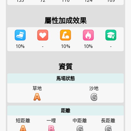
135
72
110
124
109
屬性加成效果
10%
-
10%
10%
-
資質
馬埸狀態
草地
沙地
距離
短距離
一哩
中距離
長距離