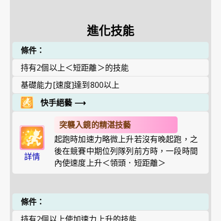
進化技能
條件：
持有2個以上＜短距離＞的技能
基礎能力[速度]達到800以上
快手絕藝
⟶
突襲入鏡的精湛技藝
起跑時加速力略微上升若沒有晚起跑，之
後在競賽中期位列隊列前方時，一段時間
詳情
內使速度上升＜領頭．短距離＞
條件：
持有2個以上使加速力上升的技能