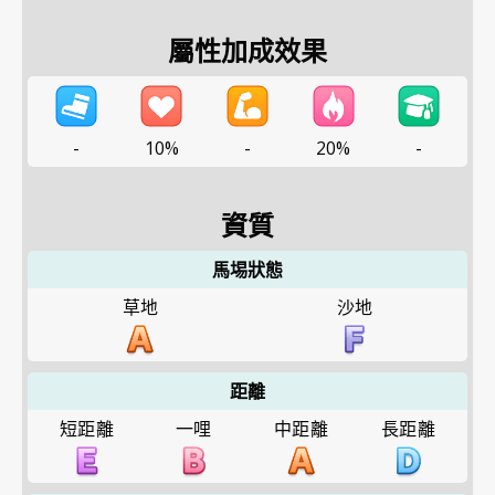
屬性加成效果
-
10%
-
20%
-
資質
馬埸狀態
草地
沙地
距離
短距離
一哩
中距離
長距離