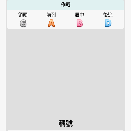
作戰
領頭
前列
居中
後追
稱號