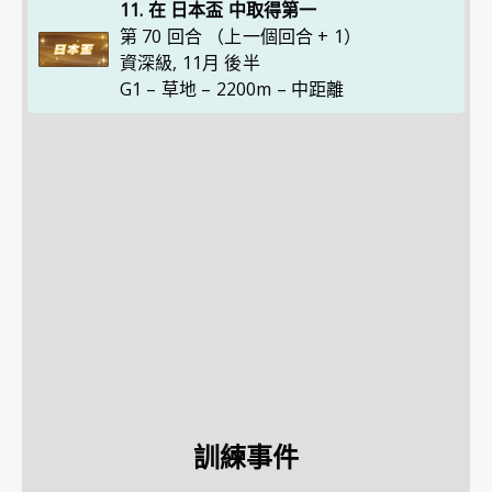
11. 在 日本盃 中取得第一
第 70 回合 （上一個回合 + 1）
資深級
,
11月 後半
G1 – 草地 – 2200m – 中距離
訓練事件