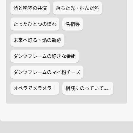
熱と咆哮の共演
落ちた光、掴んだ熱
たったひとつの憧れ
名指導
未来へ灯る、焔の軌跡
ダンツフレームの好きな番組
ダンツフレームのマイ粉チーズ
オペラでメラメラ！
相談にのっていて……