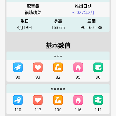
配音員
推出日期
福嶋晴菜
~2027年2月
生日
身高
三圍
4月19日
163
cm
90
-
60
-
88
基本數值
⭐⭐⭐
90
93
82
95
90
⭐⭐⭐⭐⭐
110
113
100
116
111