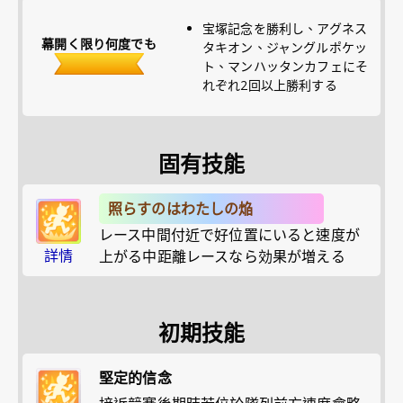
宝塚記念を勝利し、アグネス
幕開く限り何度でも
タキオン、ジャングルポケッ
ト、マンハッタンカフェにそ
れぞれ2回以上勝利する
固有技能
照らすのはわたしの焔
レース中間付近で好位置にいると速度が
詳情
上がる中距離レースなら効果が増える
初期技能
堅定的信念