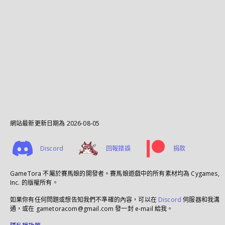
網站最新更新日期為
2026-08-05
Discord
回報錯誤
捐款
GameTora 不屬於賽馬娘的開發者。賽馬娘遊戲中的所有素材均為 Cygames,
Inc. 的版權所有。
如果你有任何問題或想告知我們不準確的內容，可以在
Discord
伺服器和我溝
通，或在 gametoracom@gmail.com 發一封 e-mail 給我。