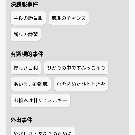
決勝服事件
主役の勝負服
感謝のチャンス
断りの練習
有選項的事件
優しさ日和
ひかりの中ですみっこ座り
あいまい距離感
心を込めたひとときを
お悩みは甘くてミルキー
外出事件
やさしさ、あなたのために