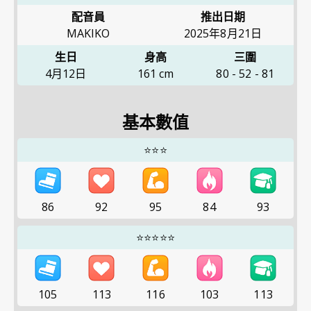
配音員
推出日期
MAKIKO
2025年8月21日
生日
身高
三圍
4月12日
161
cm
80
-
52
-
81
基本數值
⭐⭐⭐
86
92
95
84
93
⭐⭐⭐⭐⭐
105
113
116
103
113