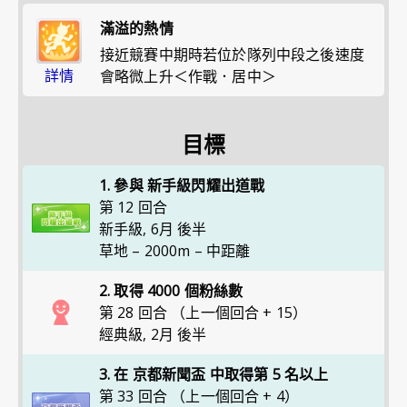
滿溢的熱情
接近競賽中期時若位於隊列中段之後速度
詳情
會略微上升＜作戰．居中＞
目標
1. 參與 新手級閃耀出道戰
第 12 回合
新手級
,
6月 後半
草地 – 2000m – 中距離
2. 取得 4000 個粉絲數
第 28 回合 （上一個回合 + 15）
經典級
,
2月 後半
3. 在 京都新聞盃 中取得第 5 名以上
第 33 回合 （上一個回合 + 4）