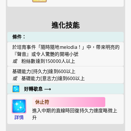
進化技能
條件：
於培育事件「隨時隨地melodìa！」中，帶來明亮的
『聲音』或令人驚艷的開場小號
或
粉絲數達到150000人以上
基礎能力[持久力]達到600以上
或
基礎能力[意志力]達到600以上
好轉歇息
⟶
休止符
進入中期的直線時回復持久力速度略微上
詳情
升