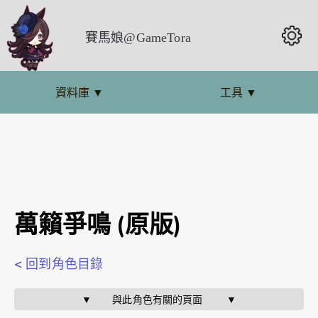
賽馬娘@GameTora
資料庫
▼
工具
▼
萬籟爭鳴 (原版)
< 回到角色目錄
▼       與此角色有關的頁面        ▼