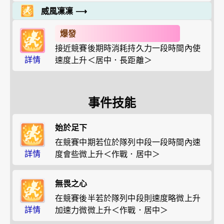
威風凜凜
⟶
爆發
接近競賽後期時消耗持久力一段時間內使
詳情
速度上升＜居中．長距離＞
事件技能
始於足下
在競賽中期若位於隊列中段一段時間內速
詳情
度會些微上升＜作戰．居中＞
無畏之心
在競賽後半若於隊列中段則速度略微上升
詳情
加速力微微上升＜作戰．居中＞