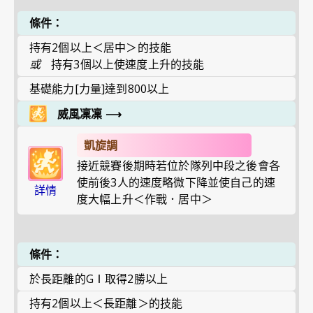
條件：
持有2個以上＜居中＞的技能
或
持有3個以上使速度上升的技能
基礎能力[力量]達到800以上
威風凜凜
⟶
凱旋調
接近競賽後期時若位於隊列中段之後會各
使前後3人的速度略微下降並使自己的速
詳情
度大幅上升＜作戰．居中＞
條件：
於長距離的GⅠ取得2勝以上
持有2個以上＜長距離＞的技能