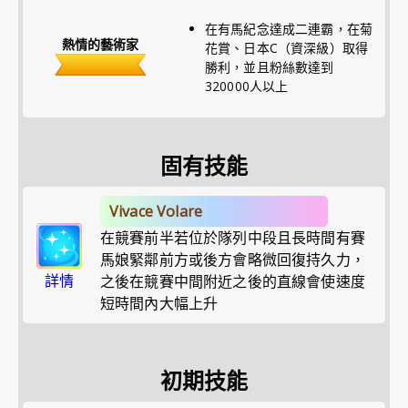
在有馬紀念達成二連霸，在菊
熱情的藝術家
花賞、日本C（資深級）取得
勝利，並且粉絲數達到
320000人以上
固有技能
Vivace Volare
在競賽前半若位於隊列中段且長時間有賽
馬娘緊鄰前方或後方會略微回復持久力，
詳情
之後在競賽中間附近之後的直線會使速度
短時間內大幅上升
初期技能