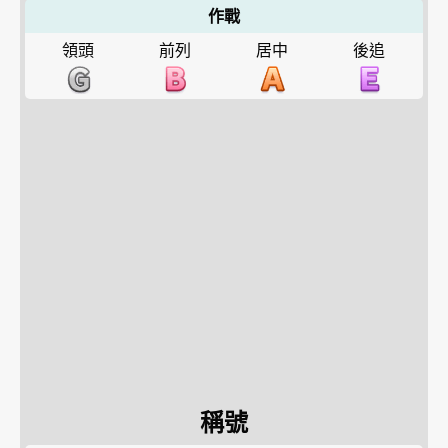
作戰
領頭
前列
居中
後追
稱號