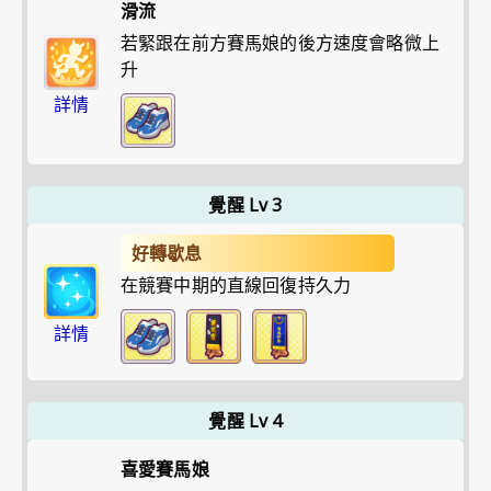
滑流
若緊跟在前方賽馬娘的後方速度會略微上
升
詳情
覺醒 Lv 3
好轉歇息
在競賽中期的直線回復持久力
詳情
覺醒 Lv 4
喜愛賽馬娘