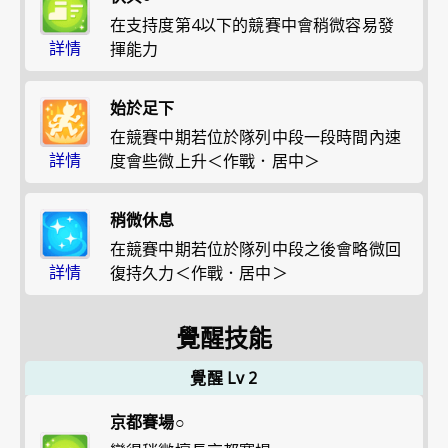
在支持度第4以下的競賽中會稍微容易發
詳情
揮能力
始於足下
在競賽中期若位於隊列中段一段時間內速
詳情
度會些微上升＜作戰．居中＞
稍微休息
在競賽中期若位於隊列中段之後會略微回
詳情
復持久力＜作戰．居中＞
覺醒技能
覺醒 Lv 2
京都賽場○