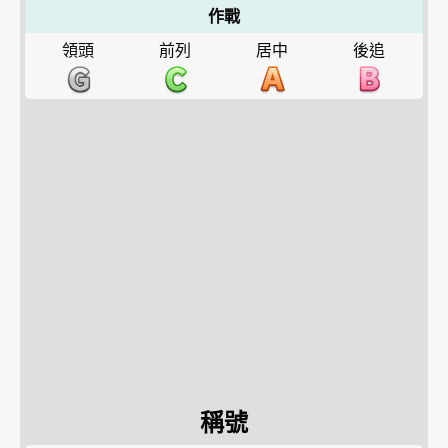
作戰
領頭
前列
居中
後追
稱號