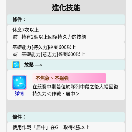
進化技能
條件：
休息7次以上
或
持有2個以上回復持久力的技能
基礎能力[持久力]達到600以上
或
基礎能力[意志力]達到600以上
放鬆
⟶
不焦急、不逞強
在競賽中期若位於隊列中段之後大幅回復
詳情
持久力＜作戰．居中＞
條件：
使用作戰「居中」在GⅠ取得4勝以上