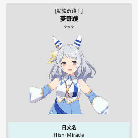
[點綴奇蹟！]
菱奇蹟
⭐⭐⭐
日文名
Hishi Miracle