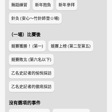
舞蹈練習
新年抱負
新年參拜
針灸 (安心～竹針師登☆場)
（一場）比賽後
競賽獲勝！ (第一)
競賽上榜 (第二至第五)
競賽敗北 (第六名以下)
乙名史記者的愉悅採訪
乙名史記者的徹底採訪
沒有選項的事件