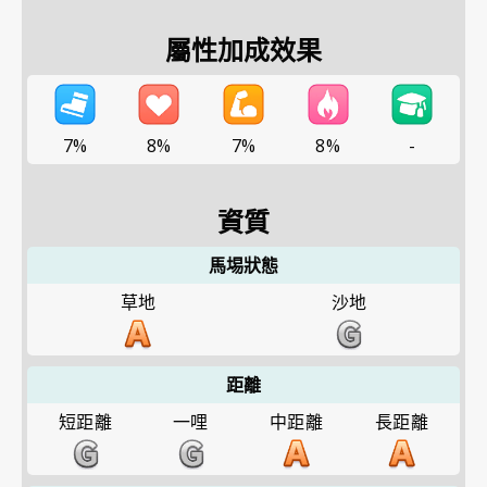
屬性加成效果
7%
8%
7%
8%
-
資質
馬埸狀態
草地
沙地
距離
短距離
一哩
中距離
長距離