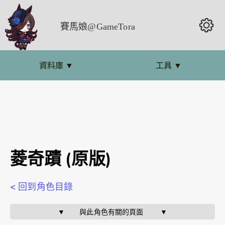
賽馬娘@GameTora
資料庫
▼
工具
▼
菱奇蹟 (原版)
< 回到角色目錄
▼       與此角色有關的頁面        ▼