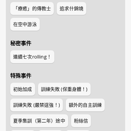
「療癒」的傳教士
追求什錦燒
在空中游泳
秘密事件
連續七次rolling！
特殊事件
初始加成
訓練失敗 (保重身體！)
訓練失敗 (嚴禁逞強！)
額外的自主訓練
夏季集訓（第二年）途中
粉絲信