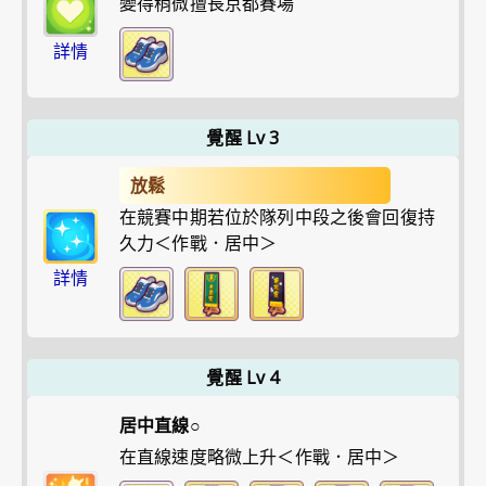
變得稍微擅長京都賽場
詳情
覺醒 Lv 3
放鬆
在競賽中期若位於隊列中段之後會回復持
久力＜作戰．居中＞
詳情
覺醒 Lv 4
居中直線○
在直線速度略微上升＜作戰．居中＞