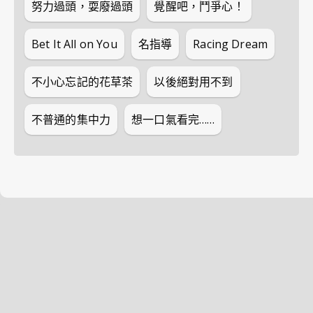
努力過頭，耍廢過頭
覺醒吧，鬥爭心！
Bet It All on You
名指導
Racing Dream
不小心忘記的花草茶
以後絕對用不到
不普通的集中力
想一口氣看完……