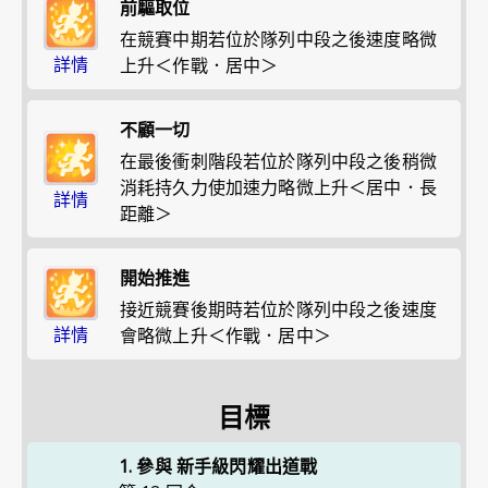
前驅取位
在競賽中期若位於隊列中段之後速度略微
詳情
上升＜作戰．居中＞
不顧一切
在最後衝刺階段若位於隊列中段之後稍微
消耗持久力使加速力略微上升＜居中．長
詳情
距離＞
開始推進
接近競賽後期時若位於隊列中段之後速度
詳情
會略微上升＜作戰．居中＞
目標
1. 參與 新手級閃耀出道戰