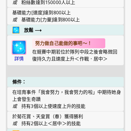
或
粉絲數達到150000人以上
基礎能力[速度]達到800以上
或
基礎能力[力量]達到800以上
放鬆
⟶
努力做自己能做的事吧～！
在競賽中期若位於隊列中段之後會略微回
詳情
復持久力且速度上升＜作戰．居中＞
條件：
在培育事件「我會努力，我會努力的啦」中期待她身
上會發生奇蹟
或
持有3個以上使速度上升的技能
於菊花賞、天皇賞（春）獲得勝利
或
持有2個以上＜居中＞的技能