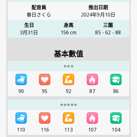
配音員
推出日期
春日さくら
2024年9月10日
生日
身高
三圍
3月31日
156
cm
85
-
62
-
88
基本數值
⭐⭐⭐
90
95
92
87
86
⭐⭐⭐⭐⭐
110
116
113
107
104