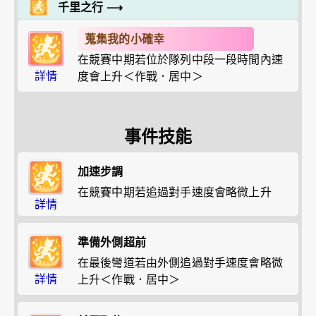
千里之行
⟶
蒐集我的小確幸
在競賽中期若位於隊列中段一段時間內速
詳情
度會上升＜作戰．居中＞
事件技能
加速步調
在競賽中期若追過對手速度會略微上升
詳情
準備外側超前
在最後彎道若由外側追過對手速度會略微
詳情
上升＜作戰．居中＞