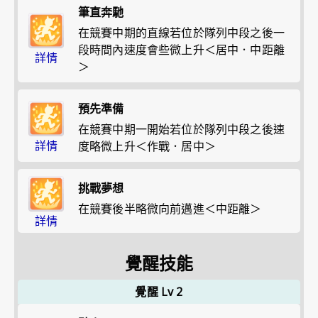
筆直奔馳
在競賽中期的直線若位於隊列中段之後一
段時間內速度會些微上升＜居中．中距離
詳情
＞
預先準備
在競賽中期一開始若位於隊列中段之後速
詳情
度略微上升＜作戰．居中＞
挑戰夢想
在競賽後半略微向前邁進＜中距離＞
詳情
覺醒技能
覺醒 Lv 2