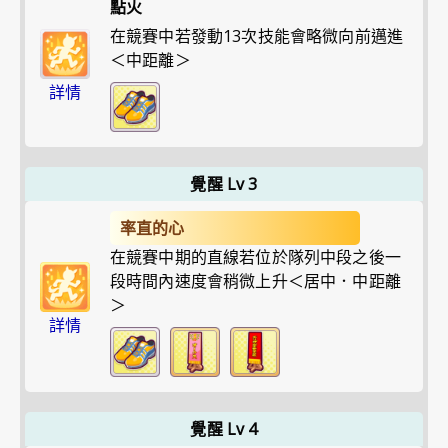
點火
在競賽中若發動13次技能會略微向前邁進
＜中距離＞
詳情
覺醒 Lv 3
率直的心
在競賽中期的直線若位於隊列中段之後一
段時間內速度會稍微上升＜居中．中距離
＞
詳情
覺醒 Lv 4