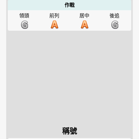
作戰
領頭
前列
居中
後追
稱號