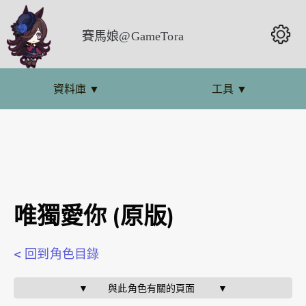
賽馬娘@GameTora
資料庫
▼
工具
▼
唯獨愛你 (原版)
< 回到角色目錄
▼       與此角色有關的頁面        ▼