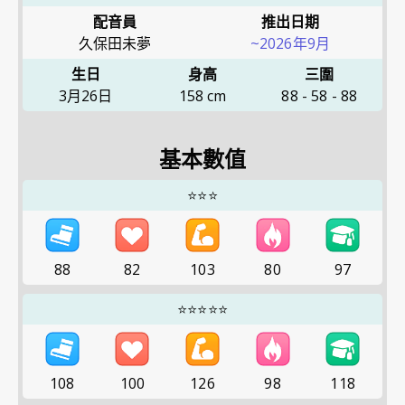
配音員
推出日期
久保田未夢
~2026年9月
生日
身高
三圍
3月26日
158
cm
88
-
58
-
88
基本數值
⭐⭐⭐
88
82
103
80
97
⭐⭐⭐⭐⭐
108
100
126
98
118