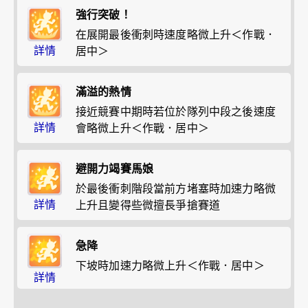
強行突破！
在展開最後衝刺時速度略微上升＜作戰．
詳情
居中＞
滿溢的熱情
接近競賽中期時若位於隊列中段之後速度
詳情
會略微上升＜作戰．居中＞
避開力竭賽馬娘
於最後衝刺階段當前方堵塞時加速力略微
詳情
上升且變得些微擅長爭搶賽道
急降
下坡時加速力略微上升＜作戰．居中＞
詳情