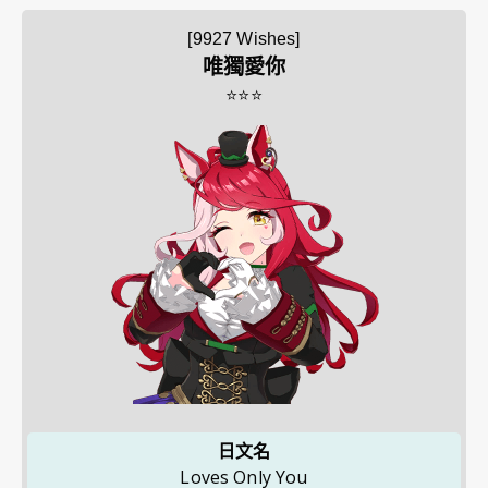
[9927 Wishes]
唯獨愛你
⭐⭐⭐
日文名
Loves Only You