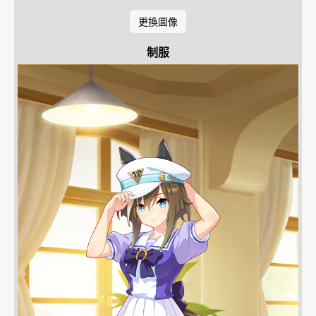
更換圖像
制服