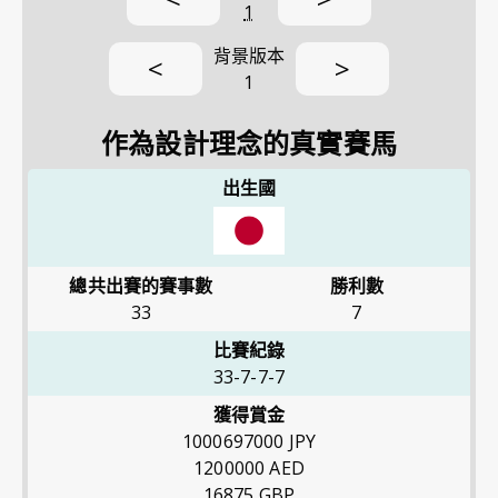
1
背景版本
<
>
1
作為設計理念的真實賽馬
出生國
總共出賽的賽事數
勝利數
33
7
比賽紀錄
33-7-7-7
獲得賞金
1000697000
JPY
1200000
AED
16875
GBP