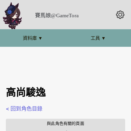
賽馬娘@GameTora
資料庫
▼
工具
▼
高尚駿逸
< 回到角色目錄
        與此角色有關的頁面        