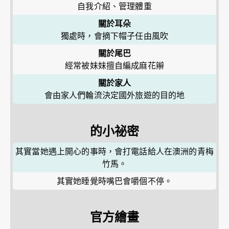
自我介紹、管理體重
關於耳朵
獨處時，會摘下帽子任由風吹
關於尾巴
經常被妹妹擅自編成麻花辮
關於家人
會由家人們輪流決定國外旅遊的目的地
的小祕密
其實當她遇上開心的事時，會打電話給人在澳洲的青梅
竹馬。
其實她睡覺時嘴巴會嚼個不停。
官方繪畫