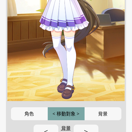
角色
<
移動對象
>
背景
背景
<
>