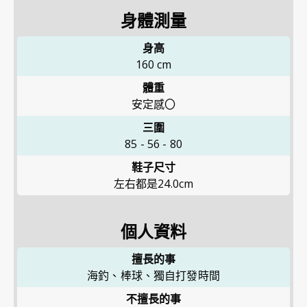
身體測量
身高
160
cm
體重
安定感〇
三圍
85
-
56
-
80
鞋子尺寸
左右都是24.0cm
個人資料
擅長的事
海釣、棒球、獨自打發時間
不擅長的事