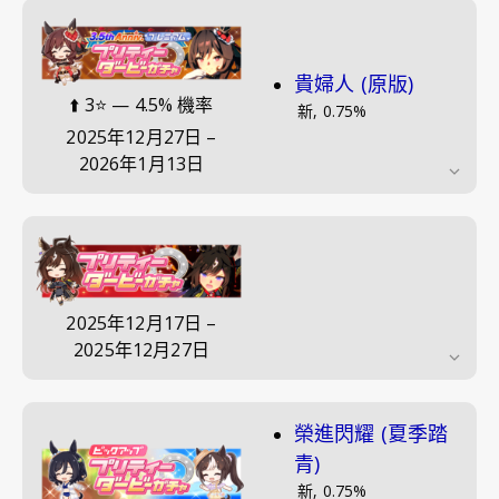
貴婦人 (原版)
⬆️
3⭐
—
4.5
% 機率
新
,
0.75
%
2025年12月27日
–
2026年1月13日
2025年12月17日
–
2025年12月27日
榮進閃耀 (夏季踏
青)
新
,
0.75
%