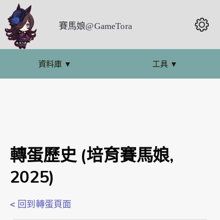
賽馬娘@GameTora
資料庫
▼
工具
▼
轉蛋歷史 (培育賽馬娘,
2025)
< 回到轉蛋頁面