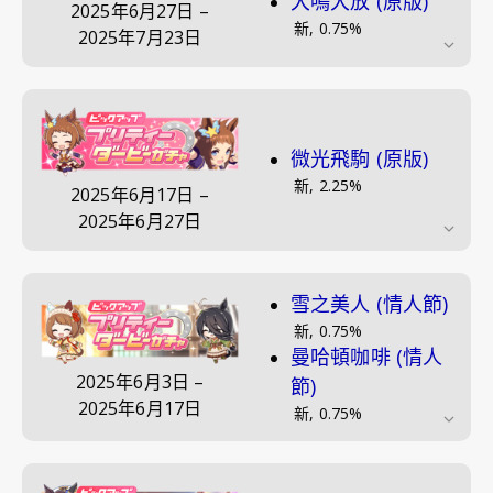
大鳴大放 (原版)
2025年6月27日
–
新
,
0.75
%
2025年7月23日
微光飛駒 (原版)
新
,
2.25
%
2025年6月17日
–
2025年6月27日
雪之美人 (情人節)
新
,
0.75
%
曼哈頓咖啡 (情人
2025年6月3日
–
節)
2025年6月17日
新
,
0.75
%