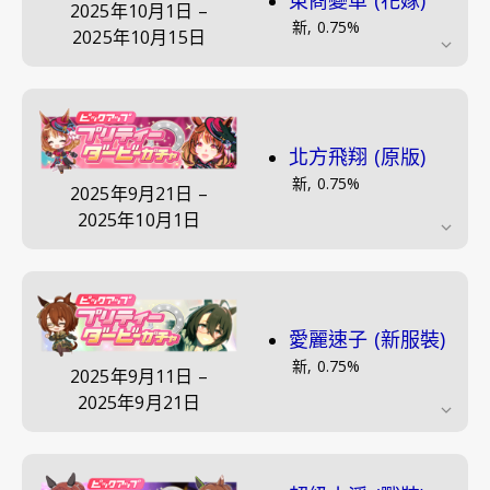
東商變革 (花嫁)
2025年10月1日
–
新
,
0.75
%
2025年10月15日
北方飛翔 (原版)
新
,
0.75
%
2025年9月21日
–
2025年10月1日
愛麗速子 (新服裝)
新
,
0.75
%
2025年9月11日
–
2025年9月21日