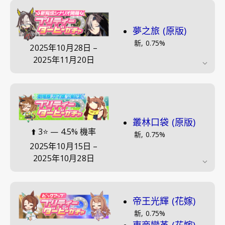
夢之旅 (原版)
新
,
0.75
%
2025年10月28日
–
2025年11月20日
叢林口袋 (原版)
⬆️
3⭐
—
4.5
% 機率
新
,
0.75
%
2025年10月15日
–
2025年10月28日
帝王光輝 (花嫁)
新
,
0.75
%