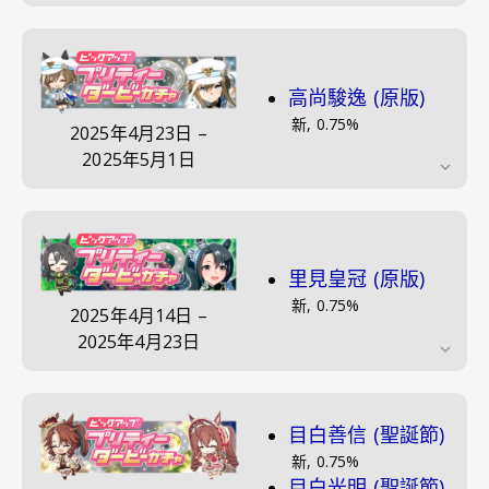
高尚駿逸 (原版)
新
,
0.75
%
2025年4月23日
–
2025年5月1日
里見皇冠 (原版)
新
,
0.75
%
2025年4月14日
–
2025年4月23日
目白善信 (聖誕節)
新
,
0.75
%
目白光明 (聖誕節)