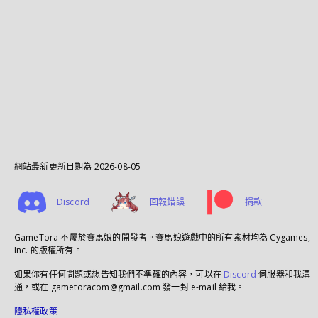
網站最新更新日期為
2026-08-05
Discord
回報錯誤
捐款
GameTora 不屬於賽馬娘的開發者。賽馬娘遊戲中的所有素材均為 Cygames,
Inc. 的版權所有。
如果你有任何問題或想告知我們不準確的內容，可以在
Discord
伺服器和我溝
通，或在 gametoracom@gmail.com 發一封 e-mail 給我。
隱私權政策