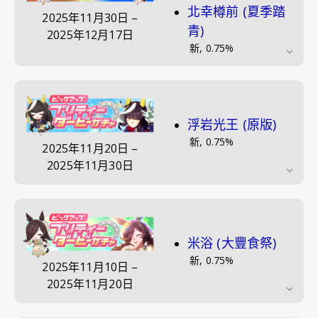
北幸樽前 (夏季踏
2025年11月30日
–
青)
2025年12月17日
新
,
0.75
%
浮岩光王 (原版)
新
,
0.75
%
2025年11月20日
–
2025年11月30日
米浴 (大豐食祭)
新
,
0.75
%
2025年11月10日
–
2025年11月20日