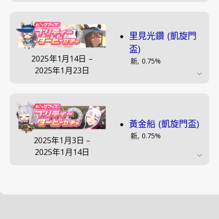
里見光鑽 (凱旋門
盃)
2025年1月14日
–
新
,
0.75
%
2025年1月23日
黃金船 (凱旋門盃)
新
,
0.75
%
2025年1月3日
–
2025年1月14日