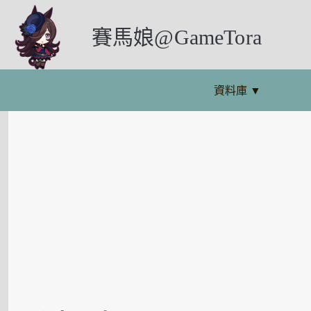
賽馬娘@GameTora
資料庫
▼