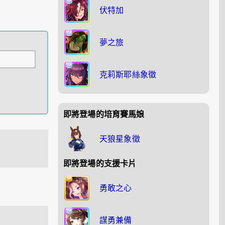
伏特加
夢之旅
克莉斯耶絲象徵
即將登場的培育賽馬娘
天狼星象徵
即將登場的支援卡片
勇敢之心
謀勇兼備