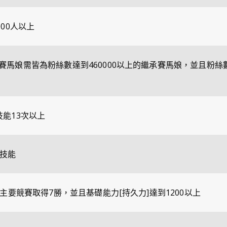
000人以上
賽馬娘需皆為粉絲數達到460000以上的繼承賽馬娘，並且粉絲
技能13次以上
的技能
的主要競賽取得7勝，並且基礎能力[持久力]達到1200以上