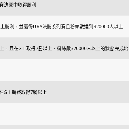
列賽決賽中取得勝利
上勝利，並贏得URA決勝系列賽且粉絲數達到320000人以上
上，且在GⅠ取得7勝以上，粉絲數320000人以上的狀態完成培
在GⅠ競賽取得7勝以上