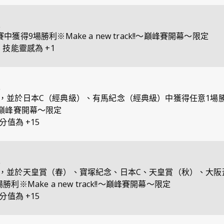
定
獲得9場勝利※Make a new track!!～巔峰賽開幕～限定
薦
技能靈感為 +1
定
，並於日本C（經典級）、有馬紀念（經典級）中獲得任意1場勝
k!!～巔峰賽開幕～限定
分值為 +15
定
，並於天皇賞（春）、寶塚紀念、日本C、天皇賞（秋）、大阪
利※Make a new track!!～巔峰賽開幕～限定
分值為 +15