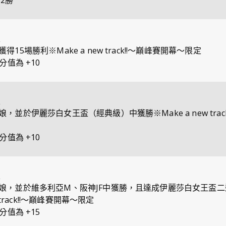
2勝
定
15場勝利※Make a new track!!～巔峰賽開幕～限定
分值為 +10
定
，並於伊麗莎白女王盃（經典級）中獲勝※Make a new track
分值為 +10
定
娘，並於維多利亞M、阪神JF中獲勝，且達成伊麗莎白女王盃二
w track!!～巔峰賽開幕～限定
分值為 +15