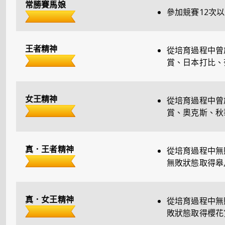
常勝賽馬娘
參加競賽12次
王者精神
從培育過程中曾
賞、日本打比、
女王精神
從培育過程中曾
賞、奧克斯、秋
真．王者精神
從培育過程中無
無敗狀態取得皋
真．女王精神
從培育過程中無
敗狀態取得櫻花