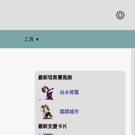
工具
▼
最新培育賽馬娘
谷水琴蕾
踢踏城市
最新支援卡片