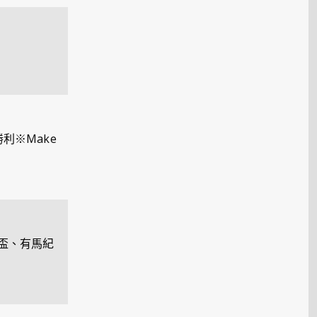
利※Make
盃、有馬紀