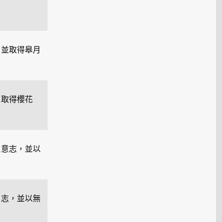
，並取得皋月
並取得櫻花
承意志，並以
意志，並以無