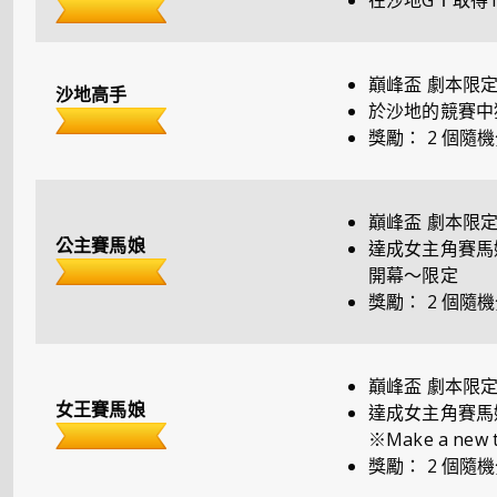
在沙地GⅠ取得1
巔峰盃 劇本限
沙地高手
於沙地的競賽中獲得
獎勵：
2 個隨機
巔峰盃 劇本限
公主賽馬娘
達成女主角賽馬娘
開幕～限定
獎勵：
2 個隨機
巔峰盃 劇本限
女王賽馬娘
達成女主角賽馬
※Make a ne
獎勵：
2 個隨機