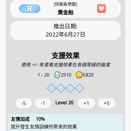
[特雷森學園]
黃金船
推出日期
:
2022年6月27日
支援效果
使用 +/- 來查看支援效果在各個等級的強度
1 ›
20
2910
5820
◇
◇
◇
◇
Level
20
-5
-1
+1
+5
友情加成
10%
提升發生友情訓練所帶來的效果