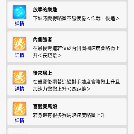
放學的樂趣
下坡時變得略微不易疲倦＜作戰．後追＞
詳情
內側強者
在最後彎道若位於內側圍欄速度會略微上
詳情
升＜長距離＞
後來居上
在競賽後期若追過對手速度會略微上升且
詳情
加速力微微上升＜長距離＞
喜愛賽馬娘
若身邊有很多賽馬娘速度略微上升
詳情