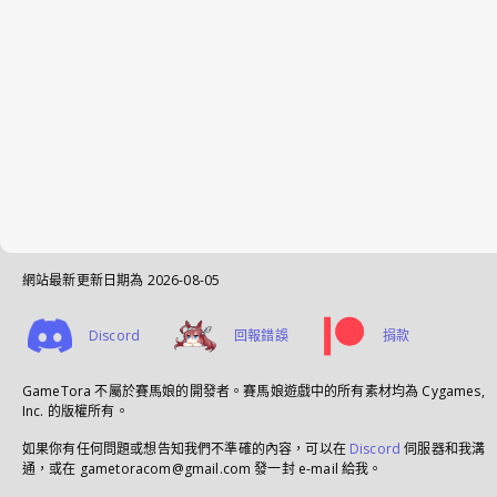
網站最新更新日期為
2026-08-05
Discord
回報錯誤
捐款
GameTora 不屬於賽馬娘的開發者。賽馬娘遊戲中的所有素材均為 Cygames,
Inc. 的版權所有。
如果你有任何問題或想告知我們不準確的內容，可以在
Discord
伺服器和我溝
通，或在 gametoracom@gmail.com 發一封 e-mail 給我。