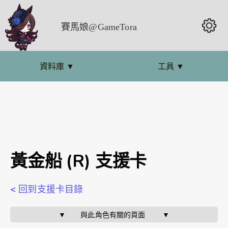
賽馬娘@GameTora
資料庫
▼
工具
▼
黃金船 (R) 支援卡
< 回到支援卡目錄
▼       與此角色有關的頁面        ▼