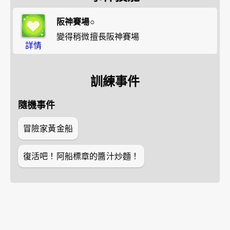
阪神賽場○
變得稍微擅長阪神賽場
詳情
訓練事件
隨機事件
冒險家黃金船
復活吧！阿船標章的醬汁炒麵！