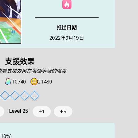
推出日期
2022年9月19日
支援效果
 來查看支援效果在各個等級的強度
10740
21480
◇
◇
◇
◇
Level
25
+1
+5
(10%)