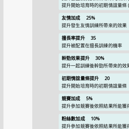
提升開始培育時的初期情誼量條
友情加成
25%
提升發生友情訓練所帶來的效果
擅長率提升
35
提升被配置在擅長訓練的機率
幹勁效果提升
30%
提升一起訓練後幹勁所帶來的效
初期情誼量條提升
20
提升開始培育時的初期情誼量條
競賽加成
5%
提升參加競賽後依照結果所能獲
粉絲數加成
10%
提升參加競賽後依照結果所能獲