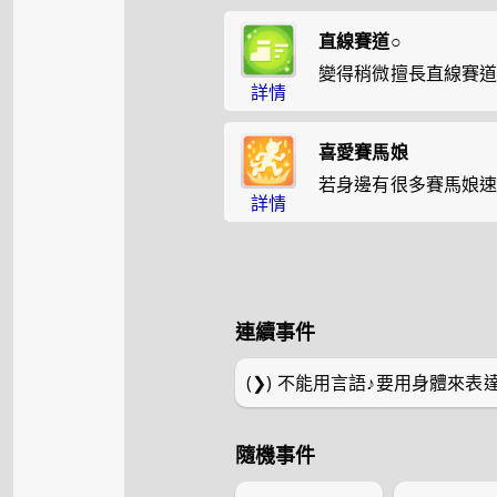
直線賽道○
變得稍微擅長直線賽
詳情
喜愛賽馬娘
若身邊有很多賽馬娘
詳情
連續事件
(❯)
不能用言語♪要用身體來表
隨機事件