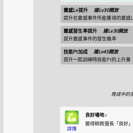
靈感Lv提升
達Lv30開放
提升在靈感事件所能獲得的靈感L
靈感發生率提升
達Lv30開放
提升靈感事件的發生機率
技能Pt加成
達Lv45開放
提升一起訓練時技能Pt的上升量
育成中的
良好場地○
變得稍微擅長「良好
詳情