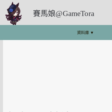
賽馬娘@GameTora
資料庫
▼