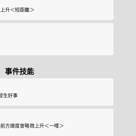
微上升＜短距離＞
事件技能
發生好事
列前方速度會略微上升＜一哩＞