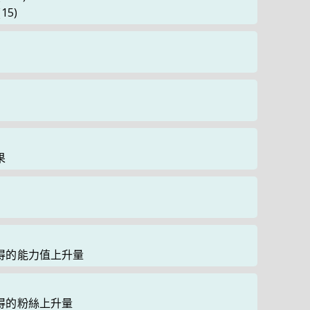
(15)
果
得的能力值上升量
得的粉絲上升量