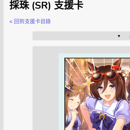
採珠 (SR) 支援卡
< 回到支援卡目錄
▼    