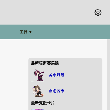
工具
▼
最新培育賽馬娘
谷水琴蕾
踢踏城市
最新支援卡片