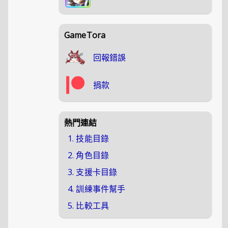
GameTora
回報錯誤
捐款
熱門連結
1. 技能目錄
2. 角色目錄
3. 支援卡目錄
4. 訓練事件幫手
5. 比較工具