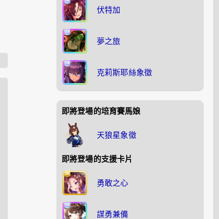
伏特加
夢之旅
克莉斯耶絲象徵
即將登場的培育賽馬娘
天狼星象徵
即將登場的支援卡片
勇敢之心
謀勇兼備