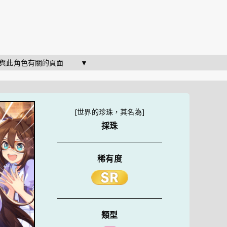
   與此角色有關的頁面        ▼
[世界的珍珠，其名為]
採珠
稀有度
類型