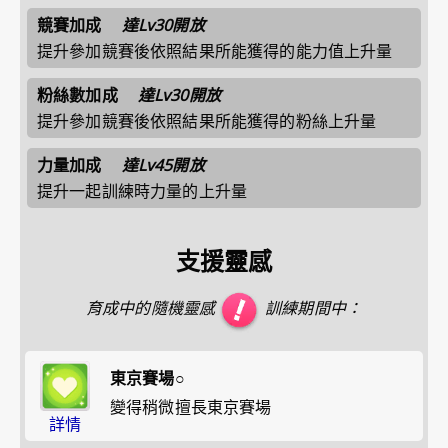
競賽加成
達Lv30開放
提升參加競賽後依照結果所能獲得的能力值上升量
粉絲數加成
達Lv30開放
提升參加競賽後依照結果所能獲得的粉絲上升量
力量加成
達Lv45開放
提升一起訓練時力量的上升量
支援靈感
育成中的隨機靈感
訓練期間中：
東京賽場○
變得稍微擅長東京賽場
詳情