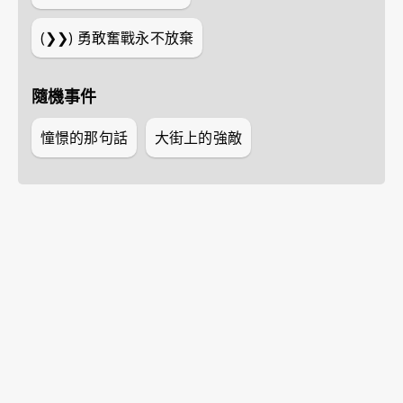
(❯❯)
勇敢奮戰永不放棄
隨機事件
憧憬的那句話
大街上的強敵