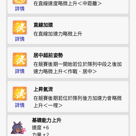
在直線速度略微上升＜中距離＞
詳情
直線加速
在直線加速力略微上升
詳情
居中超前姿勢
在競賽後期一開始若位於隊列中段之後加
詳情
速力略微上升＜作戰．居中＞
上昇氣流
在競賽後期若位於隊列後方加速力會略微
詳情
上升＜一哩＞
基礎能力上升
速度
+
6
力量
+
2