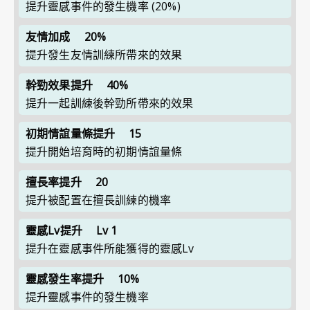
提升靈感事件的發生機率
(20%)
友情加成
20%
提升發生友情訓練所帶來的效果
幹勁效果提升
40%
提升一起訓練後幹勁所帶來的效果
初期情誼量條提升
15
提升開始培育時的初期情誼量條
擅長率提升
20
提升被配置在擅長訓練的機率
靈感Lv提升
Lv 1
提升在靈感事件所能獲得的靈感Lv
靈感發生率提升
10%
提升靈感事件的發生機率