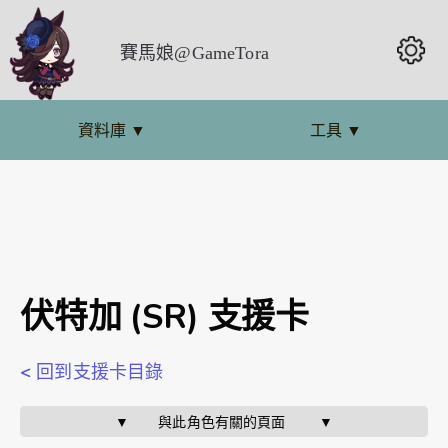
賽馬娘@GameTora
資料庫
▼
工具
▼
伏特加 (SR) 支援卡
< 回到支援卡目錄
▼       與此角色有關的頁面        ▼