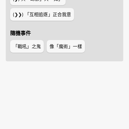
(❯❯)
「互相追逐」正合我意
隨機事件
「戰吼」之鬼
像「魔術」一樣