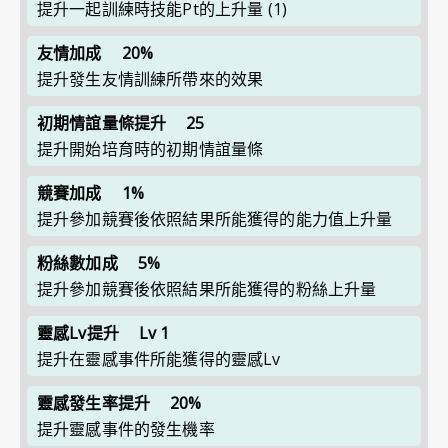
提升一起訓練時技能Pt的上升量
(1)
友情加成
20%
提升發生友情訓練所帶來的效果
初期情誼量條提升
25
提升開始培育時的初期情誼量條
競賽加成
1%
提升參加競賽後依照結果所能獲得的能力值上升量
粉絲數加成
5%
提升參加競賽後依照結果所能獲得的粉絲上升量
靈感Lv提升
Lv 1
提升在靈感事件所能獲得的靈感Lv
靈感發生率提升
20%
提升靈感事件的發生機率