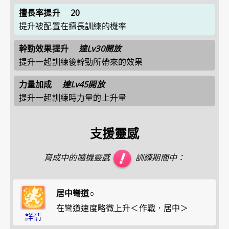
擅長率提升
20
提升被配置在擅長訓練的機率
幹勁效果提升
達Lv30開放
提升一起訓練後幹勁所帶來的效果
力量加成
達Lv45開放
提升一起訓練時力量的上升量
支援靈感
育成中的隨機靈感
訓練期間中：
居中彎道○
在彎道速度略微上升＜作戰．居中＞
詳情