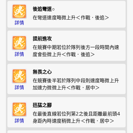
後追彎道○
在彎道速度略微上升＜作戰．後追＞
詳情
提前進攻
在競賽中期若位於隊列後方一段時間內速
詳情
度會些微上升＜作戰．後追＞
無畏之心
在競賽後半若於隊列中段則速度略微上升
詳情
加速力微微上升＜作戰．居中＞
迅猛之腳
在最後直線若位列第2之後且距離最前頭4
詳情
身距內時速度稍微上升＜作戰．居中＞