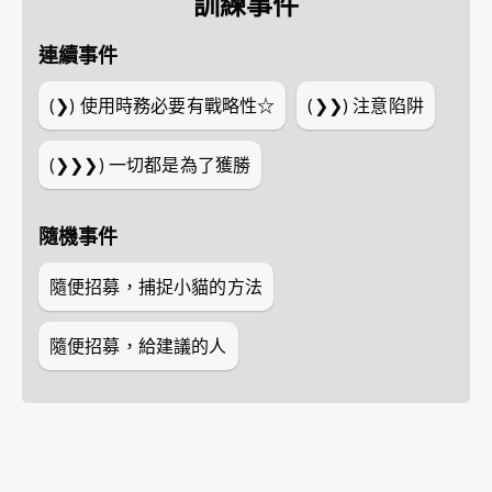
訓練事件
連續事件
(❯)
使用時務必要有戰略性☆
(❯❯)
注意陷阱
(❯❯❯)
一切都是為了獲勝
隨機事件
隨便招募，捕捉小貓的方法
隨便招募，給建議的人