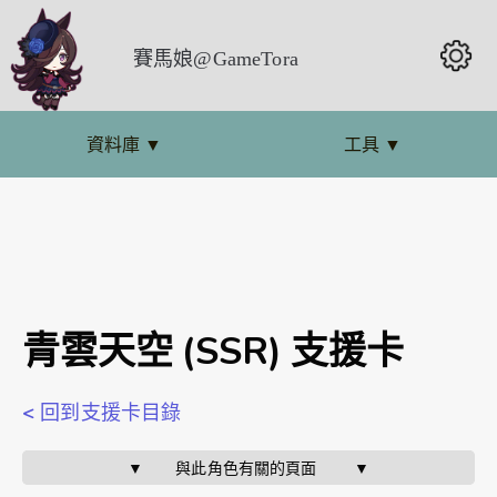
賽馬娘@GameTora
資料庫
▼
工具
▼
青雲天空 (SSR) 支援卡
< 回到支援卡目錄
▼       與此角色有關的頁面        ▼