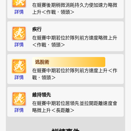
在競賽後期稍微消耗持久力使加速力略微
詳情
上升＜作戰．領頭＞
疾行
在競賽中期若位於隊列前方速度略微上升
詳情
＜作戰．領頭＞
逃脫術
在競賽中期若位於隊列前方速度上升＜作
詳情
戰．領頭＞
維持領先
在競賽中期若位居領先並拉開距離速度會
詳情
略微上升＜長距離＞