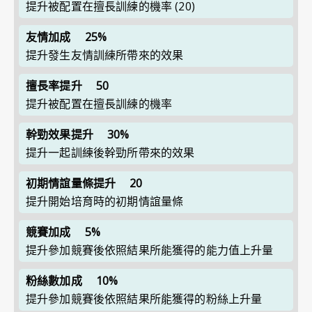
提升被配置在擅長訓練的機率
(20)
友情加成
25%
提升發生友情訓練所帶來的效果
擅長率提升
50
提升被配置在擅長訓練的機率
幹勁效果提升
30%
提升一起訓練後幹勁所帶來的效果
初期情誼量條提升
20
提升開始培育時的初期情誼量條
競賽加成
5%
提升參加競賽後依照結果所能獲得的能力值上升量
粉絲數加成
10%
提升參加競賽後依照結果所能獲得的粉絲上升量