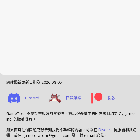
網站最新更新日期為
2026-08-05
Discord
回報錯誤
捐款
GameTora 不屬於賽馬娘的開發者。賽馬娘遊戲中的所有素材均為 Cygames,
Inc. 的版權所有。
如果你有任何問題或想告知我們不準確的內容，可以在
Discord
伺服器和我溝
通，或在 gametoracom@gmail.com 發一封 e-mail 給我。