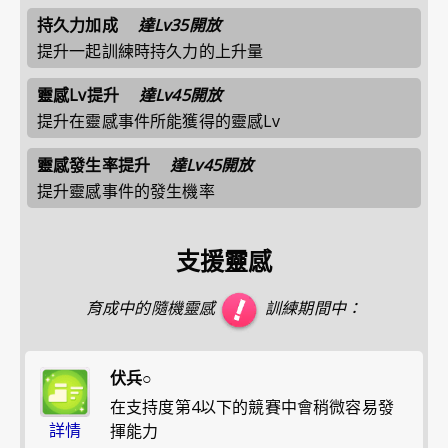
持久力加成
達Lv35開放
提升一起訓練時持久力的上升量
靈感Lv提升
達Lv45開放
提升在靈感事件所能獲得的靈感Lv
靈感發生率提升
達Lv45開放
提升靈感事件的發生機率
支援靈感
育成中的隨機靈感
訓練期間中：
伏兵○
在支持度第4以下的競賽中會稍微容易發
詳情
揮能力