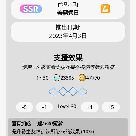
[雪晶之日]
美麗週日
推出日期
:
2023年4月3日
支援效果
使用 +/- 來查看支援效果在各個等級的強度
1 ›
30
23885
47770
◇
◇
◇
◇
Level
30
-5
-1
+1
+5
固有加成
達Lv40開放
提升發生友情訓練所帶來的效果
(10%)