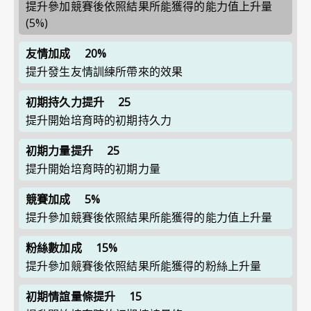
提升參加競賽後依照結果所能獲得的能力值上升量
(5%)
友情加成
20%
提升發生友情訓練所帶來的效果
初期持久力提升
25
提升開始培育時的初期持久力
初期力量提升
25
提升開始培育時的初期力量
競賽加成
5%
提升參加競賽後依照結果所能獲得的能力值上升量
粉絲數加成
15%
提升參加競賽後依照結果所能獲得的粉絲上升量
初期情誼量條提升
15