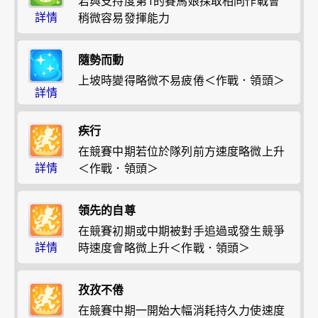
若與支持度第1的賽馬娘採取相同作戰會
詳情
稍微容易發揮能力
隨勢而動
上坡時變得略微不易疲倦＜作戰．領頭＞
詳情
疾行
在競賽中期若位於隊列前方速度略微上升
詳情
＜作戰．領頭＞
領先的自尊
在競賽初期或中期被對手追過或發生競爭
詳情
時速度會略微上升＜作戰．領頭＞
孜孜不倦
在競賽中期一開始大幅消耗持久力使速度