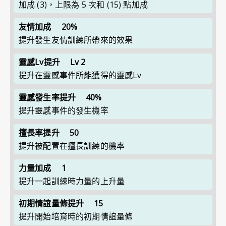
加成 (3)，上限為 5 次和 (15) 點加成
友情加成
20%
提升發生友情訓練所帶來的效果
靈感Lv提升
Lv 2
提升在靈感事件所能獲得的靈感Lv
靈感發生率提升
40%
提升靈感事件的發生機率
擅長率提升
50
提升被配置在擅長訓練的機率
力量加成
1
提升一起訓練時力量的上升量
初期情誼量條提升
15
提升開始培育時的初期情誼量條