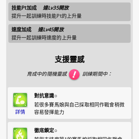
技能Pt加成
達Lv35開放
提升一起訓練時技能Pt的上升量
速度加成
達Lv45開放
提升一起訓練時速度的上升量
支援靈感
育成中的隨機靈感
訓練期間中：
對抗意識○
若很多賽馬娘與自己採取相同作戰會稍微
詳情
容易發揮能力
徹底鎖定○