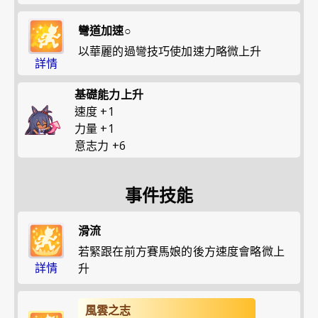
彎道加速○
以華麗的過彎技巧使加速力略微上升
詳情
基礎能力上升
速度
+
1
力量
+
1
意志力
+
6
事件技能
滑流
若緊跟在前方賽馬娘的後方速度會略微上
詳情
升
風雲之志