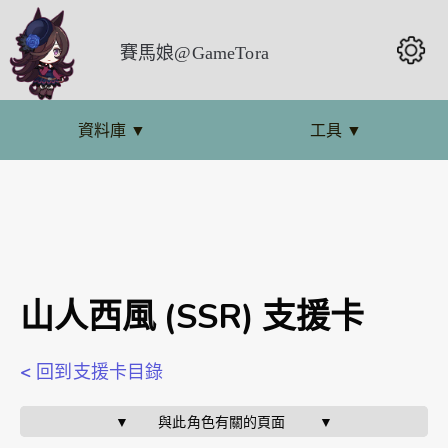
賽馬娘@GameTora
資料庫
▼
工具
▼
山人西風 (SSR) 支援卡
< 回到支援卡目錄
▼       與此角色有關的頁面        ▼