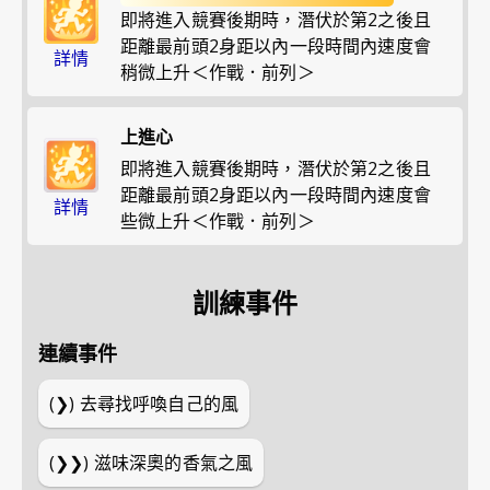
即將進入競賽後期時，潛伏於第2之後且
距離最前頭2身距以內一段時間內速度會
詳情
稍微上升＜作戰．前列＞
上進心
即將進入競賽後期時，潛伏於第2之後且
距離最前頭2身距以內一段時間內速度會
詳情
些微上升＜作戰．前列＞
訓練事件
連續事件
(❯)
去尋找呼喚自己的風
(❯❯)
滋味深奧的香氣之風