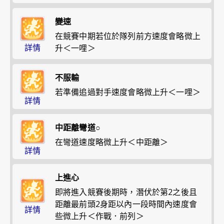
變速
在競賽中期若位於隊列前方速度會略微上
詳情
升＜一哩＞
不服輸
若準備追過對手速度會略微上升＜一哩＞
詳情
中距離彎道○
在彎道速度略微上升＜中距離＞
詳情
上進心
即將進入競賽後期時，潛伏於第2之後且
距離最前頭2身距以內一段時間內速度會
詳情
些微上升＜作戰．前列＞