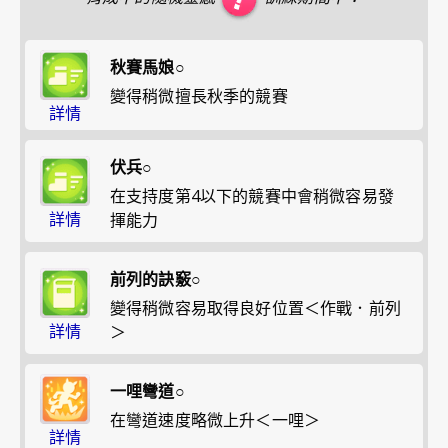
秋賽馬娘○
變得稍微擅長秋季的競賽
詳情
伏兵○
在支持度第4以下的競賽中會稍微容易發
詳情
揮能力
前列的訣竅○
變得稍微容易取得良好位置＜作戰．前列
詳情
＞
一哩彎道○
在彎道速度略微上升＜一哩＞
詳情