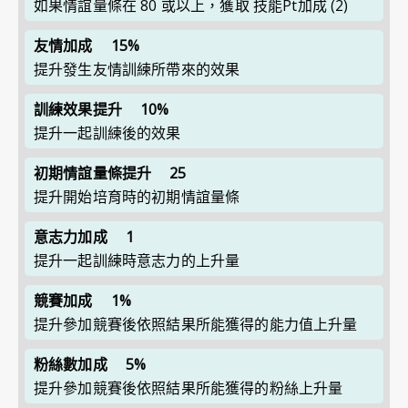
如果情誼量條在 80 或以上，獲取 技能Pt加成 (2)
友情加成
15%
提升發生友情訓練所帶來的效果
訓練效果提升
10%
提升一起訓練後的效果
初期情誼量條提升
25
提升開始培育時的初期情誼量條
意志力加成
1
提升一起訓練時意志力的上升量
競賽加成
1%
提升參加競賽後依照結果所能獲得的能力值上升量
粉絲數加成
5%
提升參加競賽後依照結果所能獲得的粉絲上升量