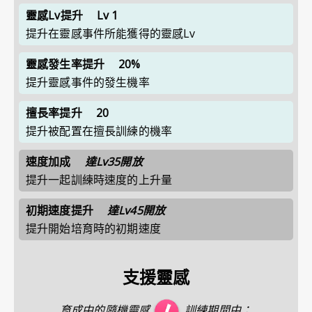
靈感Lv提升
Lv 1
提升在靈感事件所能獲得的靈感Lv
靈感發生率提升
20%
提升靈感事件的發生機率
擅長率提升
20
提升被配置在擅長訓練的機率
速度加成
達Lv35開放
提升一起訓練時速度的上升量
初期速度提升
達Lv45開放
提升開始培育時的初期速度
支援靈感
育成中的隨機靈感
訓練期間中：