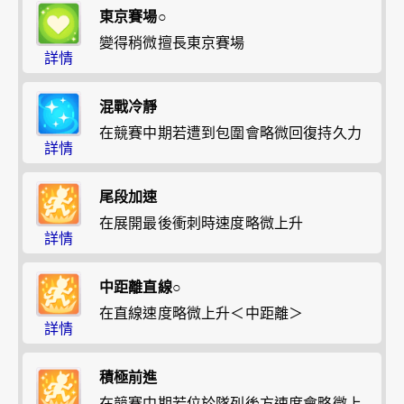
東京賽場○
變得稍微擅長東京賽場
詳情
混戰冷靜
在競賽中期若遭到包圍會略微回復持久力
詳情
尾段加速
在展開最後衝刺時速度略微上升
詳情
中距離直線○
在直線速度略微上升＜中距離＞
詳情
積極前進
在競賽中期若位於隊列後方速度會略微上