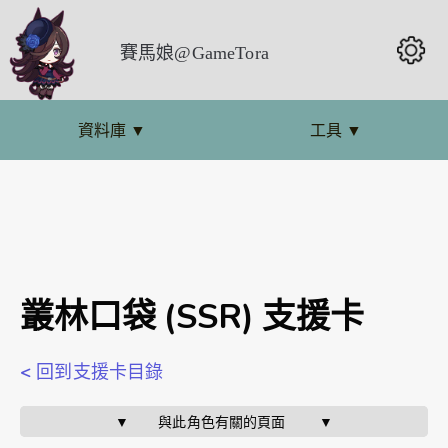
賽馬娘@GameTora
資料庫
▼
工具
▼
叢林口袋 (SSR) 支援卡
< 回到支援卡目錄
▼       與此角色有關的頁面        ▼