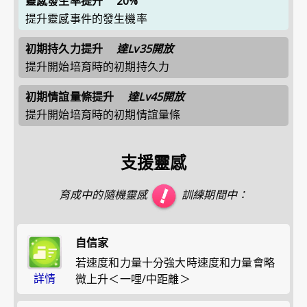
靈感發生率提升
20%
提升靈感事件的發生機率
初期持久力提升
達Lv35開放
提升開始培育時的初期持久力
初期情誼量條提升
達Lv45開放
提升開始培育時的初期情誼量條
支援靈感
育成中的隨機靈感
訓練期間中：
自信家
若速度和力量十分強大時速度和力量會略
詳情
微上升＜一哩/中距離＞